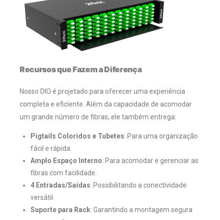
Recursos que Fazem a Diferença
Nosso DIO é projetado para oferecer uma experiência
completa e eficiente. Além da capacidade de acomodar
um grande número de fibras, ele também entrega:
Pigtails Coloridos e Tubetes
: Para uma organização
fácil e rápida.
Amplo Espaço Interno
: Para acomodar e gerenciar as
fibras com facilidade.
4 Entradas/Saídas
: Possibilitando a conectividade
versátil.
Suporte para Rack
: Garantindo a montagem segura