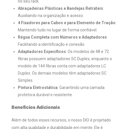
no seu rack.
Abraçadeiras Plásticas e Bandejas Retráteis
:
Auxiliando na organização e acesso.
4 Fixadores para Cabos e para Elemento de Tração
:
Mantendo tudo no lugar de forma confiável.
Régua Completa com Números e Adaptadores
:
Facilitando a identificação e conexão.
Adaptadores Específicos
: Os modelos de 48 e 72
fibras possuem adaptadores SC Duplex, enquanto o
modelo de 144 fibras conta com adaptadores LC
Duplex. Os demais modelos têm adaptadores SC
Simples.
Pintura Eletrostática
: Garantindo uma camada
protetora durável e resistente.
Benefícios Adicionais
Além de todos esses recursos, o nosso DIO é projetado
com alta qualidade e durabilidade em mente. Ele é