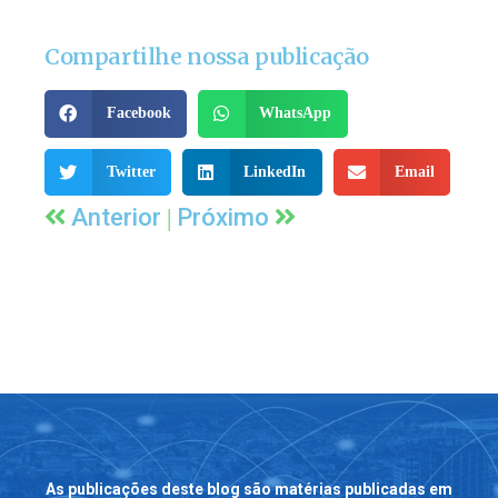
Compartilhe nossa publicação
Facebook
WhatsApp
Twitter
LinkedIn
Email
|
Anterior
Próximo
As publicações deste blog são matérias publicadas em