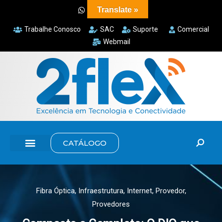
Translate »
Trabalhe Conosco
SAC
Suporte
Comercial
Webmail
CATÁLOGO
Fibra Óptica
,
Infraestrutura
,
Internet
,
Provedor
,
Provedores