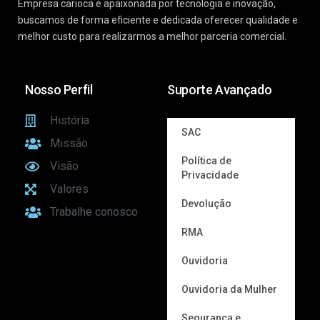
Empresa carioca e apaixonada por tecnologia e inovação,
buscamos de forma eficiente e dedicada oferecer qualidade e
melhor custo para realizarmos a melhor parceria comercial.
Nosso Perfil
Suporte Avançado
História
SAC
Missão
Política de
Visão
Privacidade
Valores
Devolução
Trabalhe conosco
RMA
Ouvidoria
Ouvidoria da Mulher
Segurança e