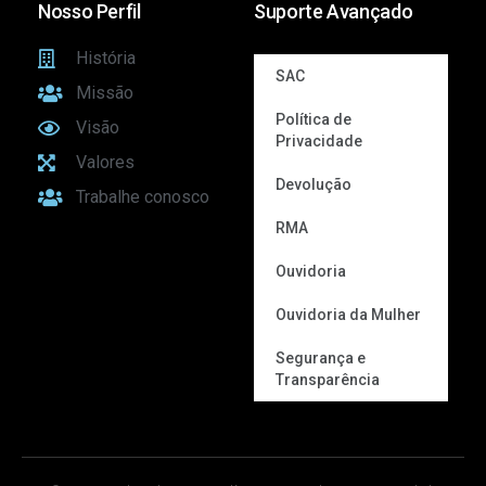
Nosso Perfil
Suporte Avançado
História
SAC
Missão
Política de
Visão
Privacidade
Valores
Devolução
Trabalhe conosco
RMA
Ouvidoria
Ouvidoria da Mulher
Segurança e
Transparência