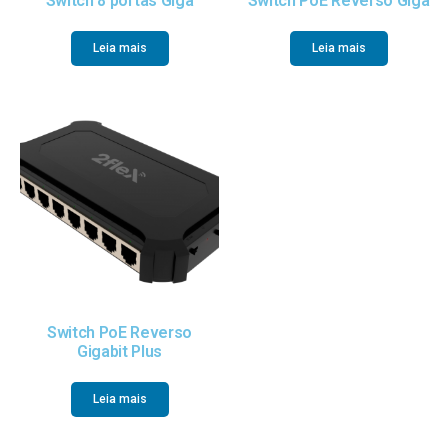
Switch 8 portas Giga
Switch PoE Reverso Giga
Leia mais
Leia mais
Switch PoE Reverso
Gigabit Plus
Leia mais