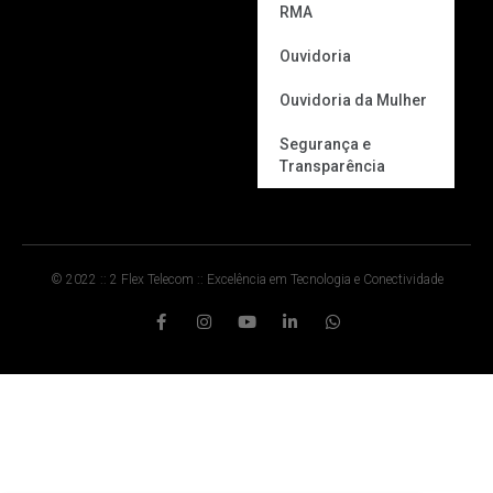
RMA
Ouvidoria
Ouvidoria da Mulher
Segurança e
Transparência
© 2022 :: 2 Flex Telecom :: Excelência em Tecnologia e Conectividade