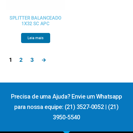
SPLITTER BALANCEADO
1X32 SC APC
Leia mais
1
2
3
→
Precisa de uma Ajuda? Envie um Whatsapp
para nossa equipe: (21) 3527-0052 | (21)
3950-5540