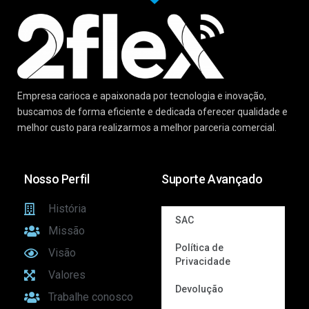
Empresa carioca e apaixonada por tecnologia e inovação,
buscamos de forma eficiente e dedicada oferecer qualidade e
melhor custo para realizarmos a melhor parceria comercial.
Nosso Perfil
Suporte Avançado
História
SAC
Missão
Política de
Visão
Privacidade
Valores
Devolução
Trabalhe conosco