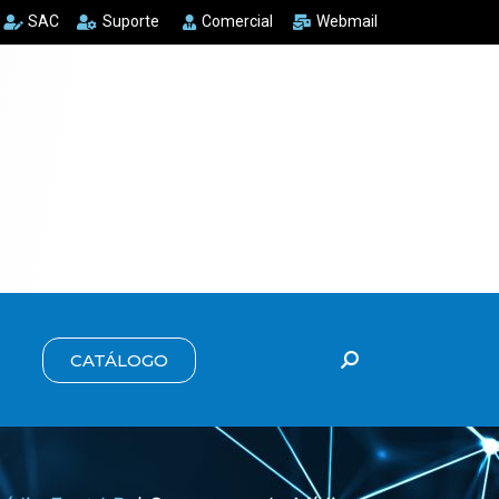
SAC
Suporte
Comercial
Webmail
CATÁLOGO