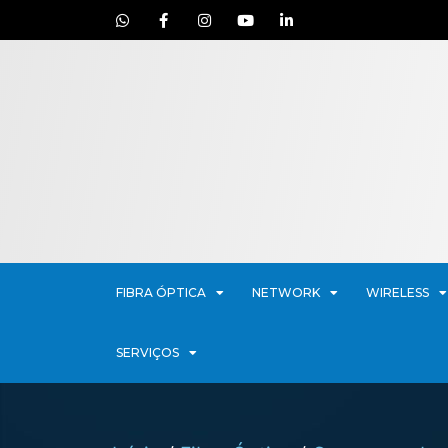
FIBRA ÓPTICA
NETWORK
WIRELESS
SERVIÇOS