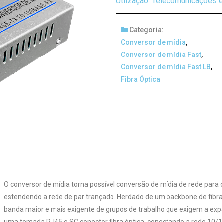
Utlização: Telecomunicações e
Categoria:
Conversor de mídia
,
Conversor de mídia Fast
,
Conversor de mídia Fast LB
,
Fibra Óptica
O conversor de mídia torna possível conversão de mídia de rede para 
estendendo a rede de par trançado. Herdado de um backbone de fibra 
banda maior e mais exigente de grupos de trabalho que exigem a exp
uma tomada RJ45 e SC conector fibra óptica, conectando a rede 10/1