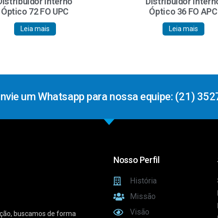
Distribuidor Interno
Distribuidor Intern
Óptico 72 FO UPC
Óptico 36 FO APC
Leia mais
Leia mais
Envie um Whatsapp para nossa equipe: (21) 352
Nosso Perfil
História
Missão
Visão
vação, buscamos de forma