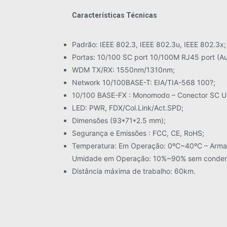
Características Técnicas
Padrão: IEEE 802.3, IEEE 802.3u, IEEE 802.3x;
Portas: 10/100 SC port 10/100M RJ45 port (A
WDM TX/RX: 1550nm/1310nm;
Network 10/100BASE-T: EIA/TIA-568 100?;
10/100 BASE-FX : Monomodo – Conector SC U
LED: PWR, FDX/Col.Link/Act.SPD;
Dimensões (93*71*2.5 mm);
Segurança e Emissões : FCC, CE, RoHS;
Temperatura: Em Operação: 0ºC~40ºC – Arm
Umidade em Operação: 10%~90% sem conden
Distância máxima de trabalho: 60km.