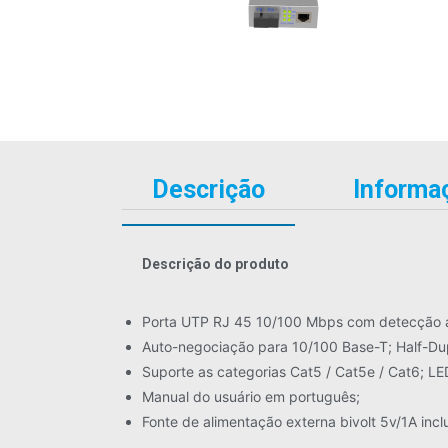
Descrição
Informaç
Descrição do produto
Porta UTP RJ 45 10/100 Mbps com detecção a
Auto-negociação para 10/100 Base-T; Half-Du
Suporte as categorias Cat5 / Cat5e / Cat6; LE
Manual do usuário em português;
Fonte de alimentação externa bivolt 5v/1A incl