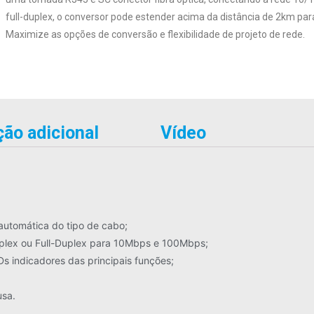
full-duplex, o conversor pode estender acima da distância de 2km pa
Maximize as opções de conversão e flexibilidade de projeto de rede.
ão adicional
Vídeo
utomática do tipo de cabo;
plex ou Full-Duplex para 10Mbps e 100Mbps;
Ds indicadores das principais funções;
usa.