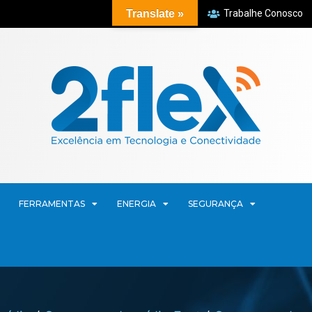
Translate »
Trabalhe Conosco
FERRAMENTAS
ENERGIA
SEGURANÇA