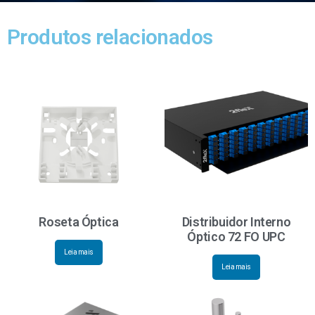
Produtos relacionados
Roseta Óptica
Distribuidor Interno
Óptico 72 FO UPC
Leia mais
Leia mais