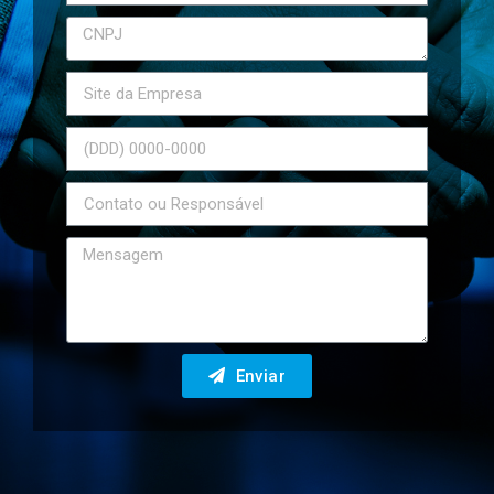
Enviar