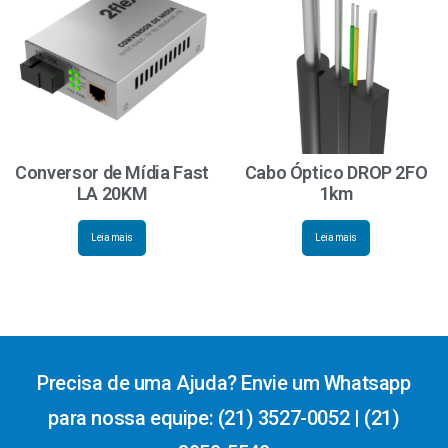
Conversor de Mídia Fast
Cabo Óptico DROP 2FO
LA 20KM
1km
Leia mais
Leia mais
Precisa de uma Ajuda? Envie um Whatsapp
para nossa equipe: (21) 3527-0052 | (21)