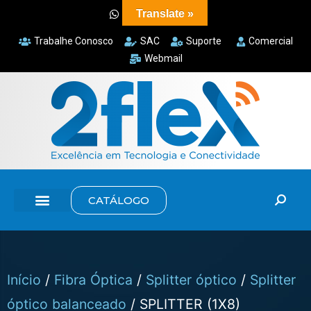
Translate »
Trabalhe Conosco
SAC
Suporte
Comercial
Webmail
CATÁLOGO
Início
/
Fibra Óptica
/
Splitter óptico
/
Splitter
óptico balanceado
/ SPLITTER (1X8)