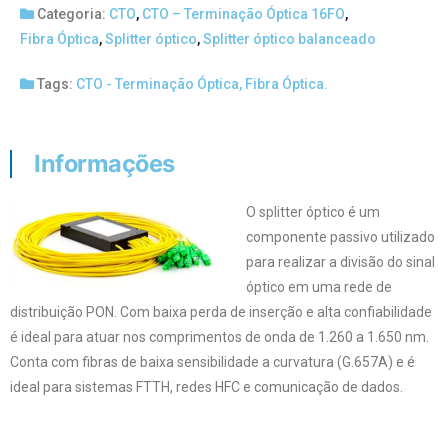
Categoria:
CTO
,
CTO – Terminação Óptica 16FO
,
Fibra Óptica
,
Splitter óptico
,
Splitter óptico balanceado
Tags:
CTO - Terminação Óptica
,
Fibra Óptica.
Informações
O splitter óptico é um
componente passivo utilizado
para realizar a divisão do sinal
óptico em uma rede de
distribuição PON. Com baixa perda de inserção e alta confiabilidade
é ideal para atuar nos comprimentos de onda de 1.260 a 1.650 nm.
Conta com fibras de baixa sensibilidade a curvatura (G.657A) e é
ideal para sistemas FTTH, redes HFC e comunicação de dados.