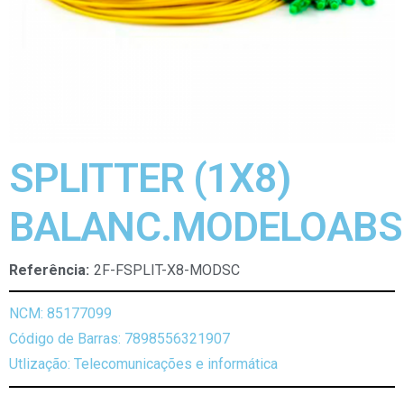
SPLITTER (1X8)
BALANC.MODELOABS
Referência:
2F-FSPLIT-X8-MODSC
NCM: 85177099
Código de Barras: 7898556321907
Utlização: Telecomunicações e informática