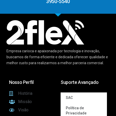
3950-5540
Empresa carioca e apaixonada por tecnologia e inovação,
buscamos de forma eficiente e dedicada oferecer qualidade e
melhor custo para realizarmos a melhor parceria comercial.
Nosso Perfil
Suporte Avançado
História
SAC
Missão
Política de
Visão
Privacidade