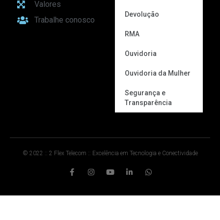
Valores
Devolução
Trabalhe conosco
RMA
Ouvidoria
Ouvidoria da Mulher
Segurança e
Transparência
© 2022 :: 2 Flex Telecom :: Excelência em Tecnologia e Conectividade