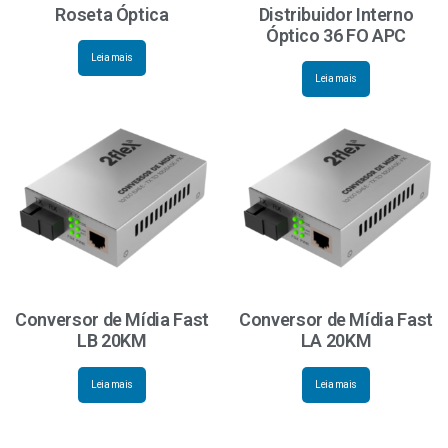
Roseta Óptica
Distribuidor Interno
Óptico 36 FO APC
Leia mais
Leia mais
Conversor de Mídia Fast
Conversor de Mídia Fast
LB 20KM
LA 20KM
Leia mais
Leia mais