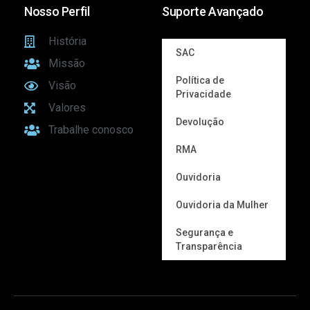
Nosso Perfil
Suporte Avançado
História
SAC
Missão
Política de
Visão
Privacidade
Valores
Devolução
Trabalhe conosco
RMA
Ouvidoria
Ouvidoria da Mulher
Segurança e
Transparência