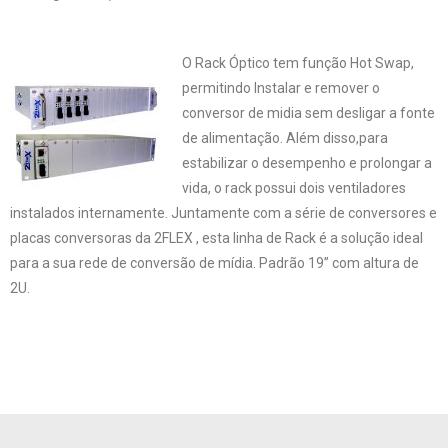
O Rack Óptico tem função Hot Swap,
permitindo Instalar e remover o
conversor de midia sem desligar a fonte
de alimentação. Além disso,para
estabilizar o desempenho e prolongar a
vida, o rack possui dois ventiladores
instalados internamente. Juntamente com a série de conversores e
placas conversoras da 2FLEX , esta linha de Rack é a solução ideal
para a sua rede de conversão de mídia. Padrão 19” com altura de
2U.