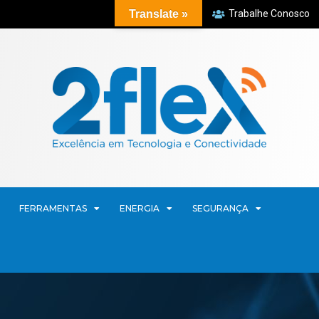
Translate »
Trabalhe Conosco
FERRAMENTAS
ENERGIA
SEGURANÇA