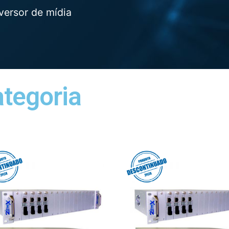
versor de mídia
ategoria