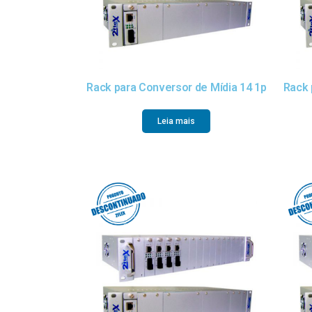
Rack para Conversor de Mídia 14 1p
Rack 
Leia mais