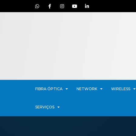
FIBRA ÓPTICA
NETWORK
WIRELESS
SERVIÇOS