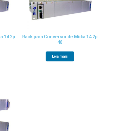
a 14 2p
Rack para Conversor de Mídia 14 2p
48
Leia mais