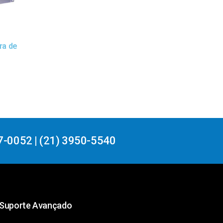
ra de
7-0052 | (21) 3950-5540
Suporte Avançado