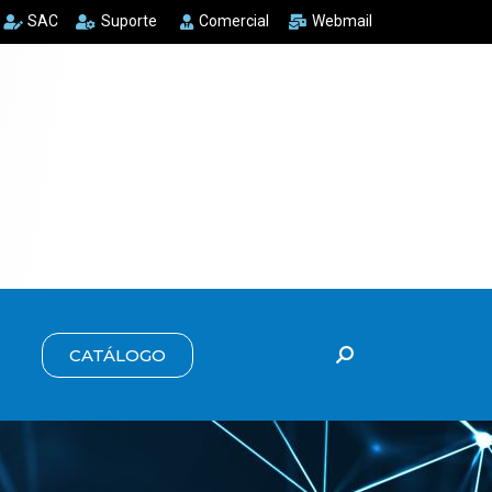
SAC
Suporte
Comercial
Webmail
CATÁLOGO