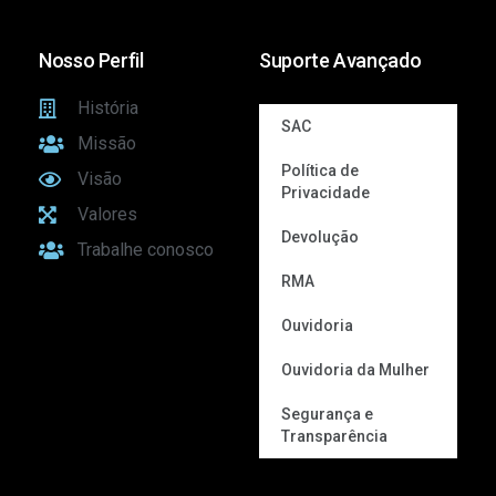
Nosso Perfil
Suporte Avançado
História
SAC
Missão
Política de
Visão
Privacidade
Valores
Devolução
Trabalhe conosco
RMA
Ouvidoria
Ouvidoria da Mulher
Segurança e
Transparência