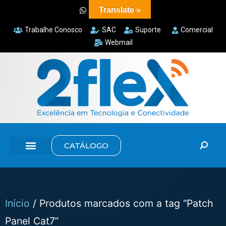
Translate »
Trabalhe Conosco
SAC
Suporte
Comercial
Webmail
CATÁLOGO
Início
/ Produtos marcados com a tag “Patch
Panel Cat7”