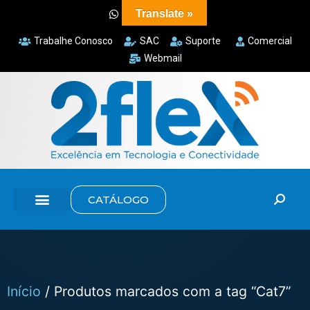
Translate »
Trabalhe Conosco
SAC
Suporte
Comercial
Webmail
CATÁLOGO
Início
/ Produtos marcados com a tag “Cat7”