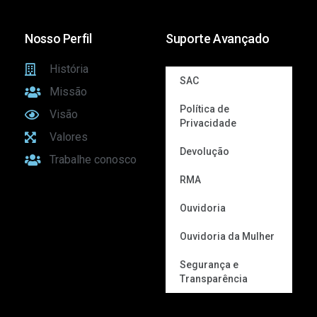
Nosso Perfil
Suporte Avançado
História
SAC
Missão
Política de
Visão
Privacidade
Valores
Devolução
Trabalhe conosco
RMA
Ouvidoria
Ouvidoria da Mulher
Segurança e
Transparência