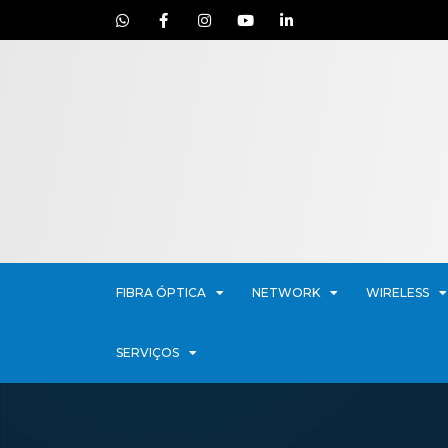
FIBRA ÓPTICA
NETWORK
WIRELESS
SERVIÇOS