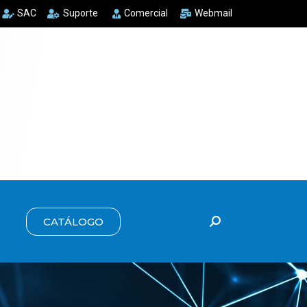
SAC
Suporte
Comercial
Webmail
CATÁLOGO