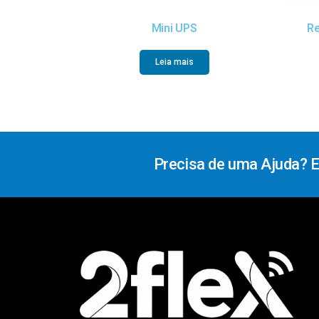
Mini UPS
Re
Leia mais
Precisa de uma Ajuda? 