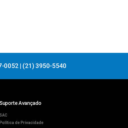
7-0052 | (21) 3950-5540
Suporte Avançado
SAC
Política de Privacidade