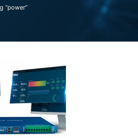
g “power”