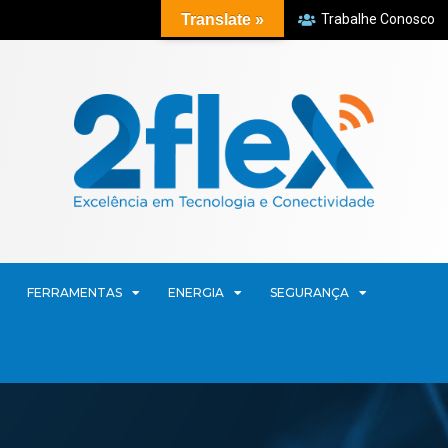
Translate »
Trabalhe Conosco
FERRAMENTAS
ENERGIA
SEGURANÇA