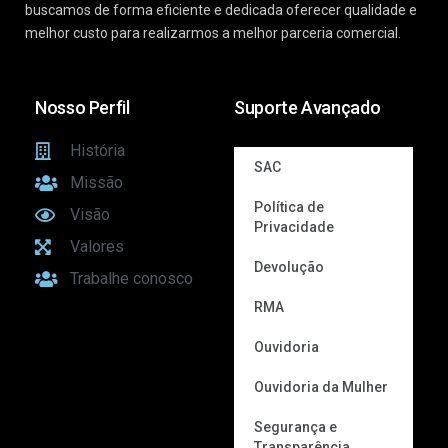
buscamos de forma eficiente e dedicada oferecer qualidade e
melhor custo para realizarmos a melhor parceria comercial.
Nosso Perfil
Suporte Avançado
História
SAC
Missão
Política de
Visão
Privacidade
Valores
Devolução
Trabalhe conosco
RMA
Ouvidoria
Ouvidoria da Mulher
Segurança e
Transparência