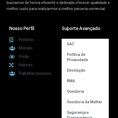
buscamos de forma eficiente e dedicada oferecer qualidade e
melhor custo para realizarmos a melhor parceria comercial.
Nosso Perfil
Suporte Avançado
História
SAC
Missão
Política de
Visão
Privacidade
Valores
Devolução
Trabalhe conosco
RMA
Ouvidoria
Ouvidoria da Mulher
Segurança e
Transparência