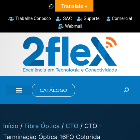
Translate »
Trabalhe Conosco
SAC
Suporte
Comercial
Webmail
CATÁLOGO
Início
/
Fibra Óptica
/
CTO
/ CTO -
Terminação Óptica 16FO Colorida