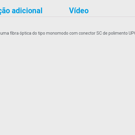
ão adicional
Vídeo
uma fibra óptica do tipo monomodo com conector SC de polimento U