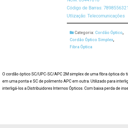
Código de Barras: 789855632
Utlização: Telecomunicações
Categoria:
Cordão Óptico
,
Cordão Óptico Simplex
,
Fibra Óptica
O cordão óptico SC/UPC-SC/APC 2M simplex de uma fibra óptica do
em uma ponta e SC de polimento APC em outra. Utilizado para interl
interligá-los a Distribuidores Internos Ópticos. Com baixa perda de ins