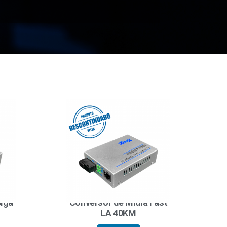
Giga
Conversor de Mídia Fast
LA 40KM