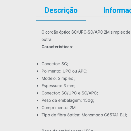
Descrição
Informaç
O cordão óptico SC/UPC-SC/APC 2M simplex de 
outra.
Características:
Conector: SC;
Polimento: UPC ou APC;
Modelo: Simplex ;
Espessura: 3 mm;
Conector: SC/UPC e SC/APC;
Peso da embalagem: 150g;
Comprimento: 2M;
Tipo de fibra óptica: Monomodo G657A1 BLI;