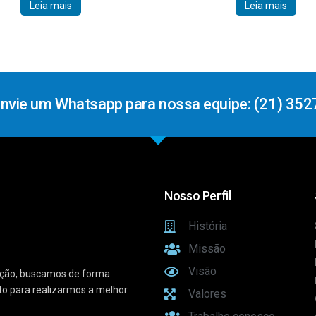
Leia mais
Leia mais
Envie um Whatsapp para nossa equipe: (21) 352
Nosso Perfil
História
Missão
Visão
vação, buscamos de forma
sto para realizarmos a melhor
Valores