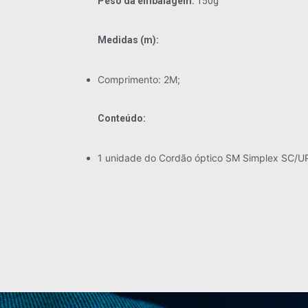
Peso da embalagem:
150g
Medidas (m):
Comprimento: 2M;
Conteúdo:
1 unidade do Cordão óptico SM Simplex SC/