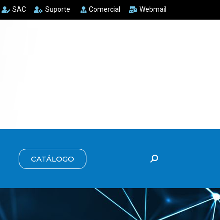
SAC
Suporte
Comercial
Webmail
CATÁLOGO