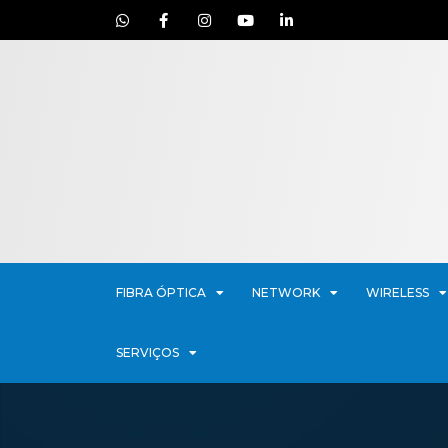
FIBRA ÓPTICA
NETWORK
WIRELESS
SERVIÇOS