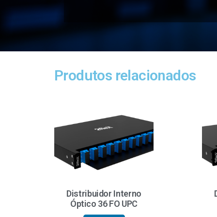
Produtos relacionados
Distribuidor Interno
Óptico 36 FO UPC