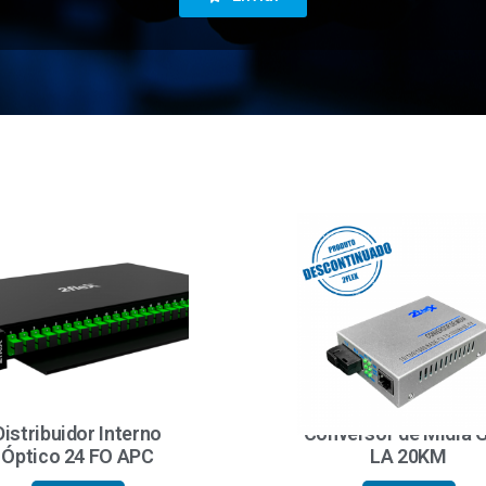
Distribuidor Interno
Conversor de Mídia 
Óptico 24 FO APC
LA 20KM