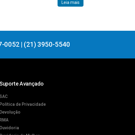
Leia mais
7-0052 | (21) 3950-5540
Suporte Avançado
SAC
Política de Privacidade
Devolução
RMA
Ouvidoria