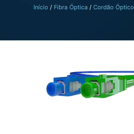
Início
/
Fibra Óptica
/
Cordão Óptico