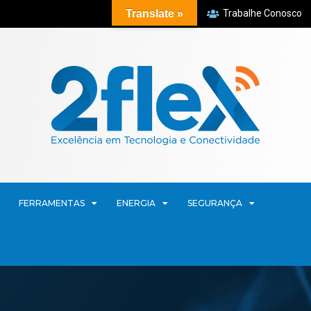
Translate »
Trabalhe Conosco
FERRAMENTAS
ENERGIA
SEGURANÇA