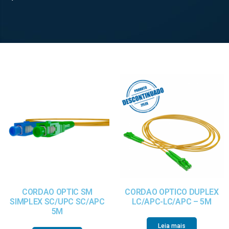
CORDAO OPTIC SM
CORDAO OPTICO DUPLEX
SIMPLEX SC/UPC SC/APC
LC/APC-LC/APC – 5M
5M
Leia mais