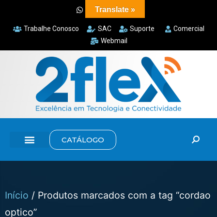
Translate »
Trabalhe Conosco
SAC
Suporte
Comercial
Webmail
CATÁLOGO
Início
/ Produtos marcados com a tag “cordao
optico”