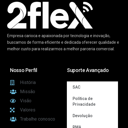
Empresa carioca e apaixonada por tecnologia e inovação,
buscamos de forma eficiente e dedicada oferecer qualidade e
melhor custo para realizarmos a melhor parceria comercial.
Nosso Perfil
Suporte Avançado
História
SAC
Missão
Política de
Visão
Privacidade
Valores
Devolução
Trabalhe conosco
RMA