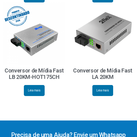
Conversor de Mídia Fast
Conversor de Mídia Fast
LB 20KM-HOT175CH
LA 20KM
Leia mais
Leia mais
Precisa de uma Ajuda? Envie um Whatsapp