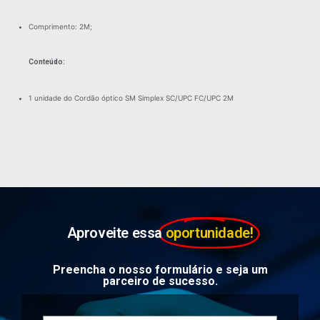
Comprimento: 2M;
Conteúdo:
1 unidade do Cordão óptico SM Simplex SC/UPC FC/UPC 2M
Aproveite essa
oportunidade!
Preencha o nosso formulário e seja um
parceiro de sucesso.