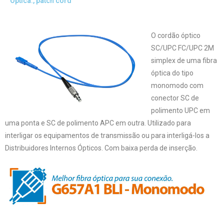
Óptica.
,
patch cord
O cordão óptico
SC/UPC FC/UPC 2M
simplex de uma fibra
óptica do tipo
monomodo com
conector SC de
polimento UPC em
uma ponta e SC de polimento APC em outra. Utilizado para
interligar os equipamentos de transmissão ou para interligá-los a
Distribuidores Internos Ópticos. Com baixa perda de inserção.