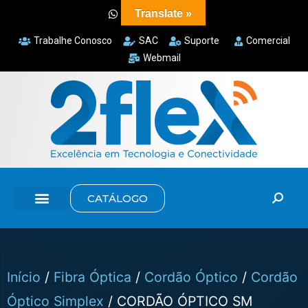
Translate »
Trabalhe Conosco
SAC
Suporte
Comercial
Webmail
CATÁLOGO
Início
/
Fibra Óptica
/
Cordão Óptico
/
Cordão
Óptico Simplex
/ CORDÃO ÓPTICO SM