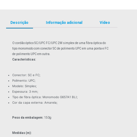
Descrição
Informação adicional
Vídeo
O cordão óptico SC/UPC FC/UPC 2M simplex de uma fibra óptica do
tipo monomodo com conector SC de polimento UPC em uma ponta e FC
de polimento UPC em outra.
Características:
Conector: SC e FC;
Polimento: UPC;
Modelo: Simplex;
Espessura: 3 mm;
Tipo de fibra óptica: Monomodo G657A1 BLI;
Cor da capa externa: Amarela;
Peso da embalagem:
150g
Medidas (m):