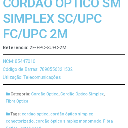
CORDÃO ÓPTICO SM
SIMPLEX SC/UPC
FC/UPC 2M
Referência:
2F-FPC-SUFC-2M
NCM: 85447010
Código de Barras: 7898556321532
Utlização: Telecomunicações
Categoria:
Cordão Óptico
,
Cordão Óptico Simplex
,
Fibra Óptica
Tags:
cordao optico
,
cordão óptico simplex
conectorizado
,
cordão óptico simplex monomodo
,
Fibra