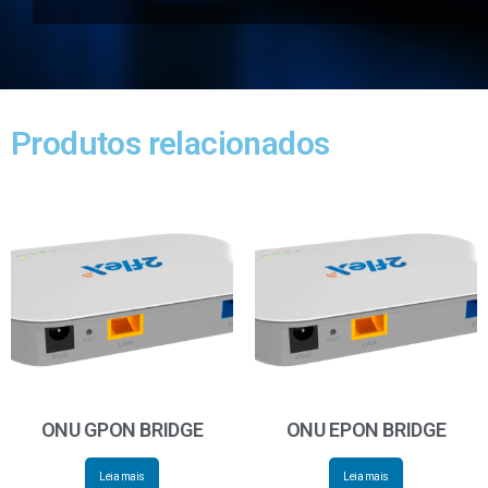
Produtos relacionados
ONU GPON BRIDGE
ONU EPON BRIDGE
Leia mais
Leia mais