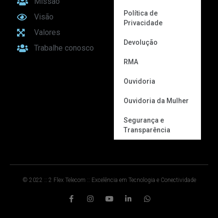
Missão
Política de
Visão
Privacidade
Valores
Devolução
Trabalhe conosco
RMA
Ouvidoria
Ouvidoria da Mulher
Segurança e
Transparência
© 2022 :: 2 Flex Telecom :: Excelência em Tecnologia e Conectividade