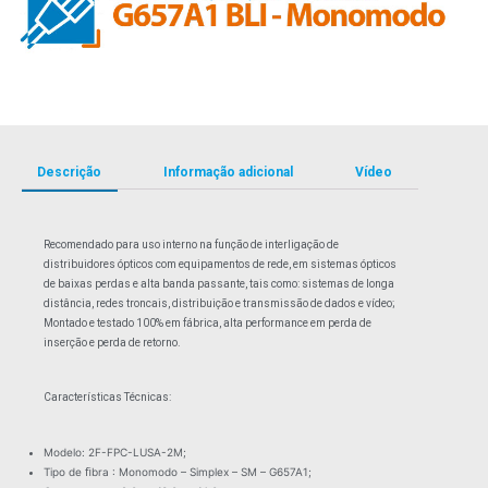
Descrição
Informação adicional
Vídeo
Recomendado para uso interno na função de interligação de
distribuidores ópticos com equipamentos de rede, em sistemas ópticos
de baixas perdas e alta banda passante, tais como: sistemas de longa
distância, redes troncais, distribuição e transmissão de dados e vídeo;
Montado e testado 100% em fábrica, alta performance em perda de
inserção e perda de retorno.
Características Técnicas:
Modelo: 2F-FPC-LUSA-2M;
Tipo de ﬁbra : Monomodo – Simplex – SM – G657A1;