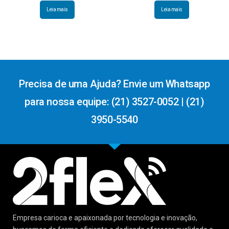
Leia mais
Leia mais
Precisa de uma Ajuda? Envie um Whatsapp
para nossa equipe: (21) 3527-0052 | (21)
3950-5540
Empresa carioca e apaixonada por tecnologia e inovação,