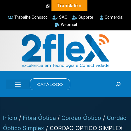
Translate »
Trabalhe Conosco
SAC
Suporte
Comercial
Webmail
CATÁLOGO
Início
/
Fibra Óptica
/
Cordão Óptico
/
Cordão
Óptico Simplex
/ CORDAO OPTICO SIMPLEX