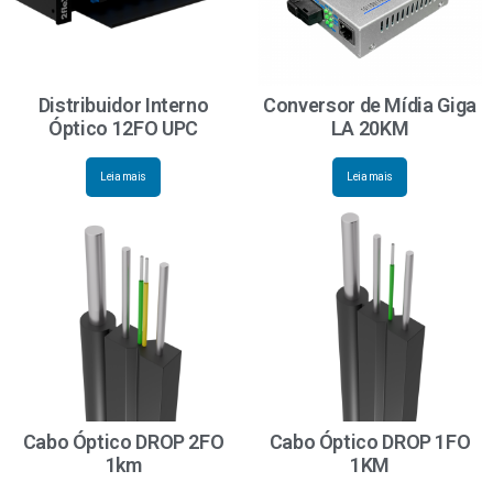
Distribuidor Interno
Conversor de Mídia Giga
Óptico 12FO UPC
LA 20KM
Leia mais
Leia mais
Cabo Óptico DROP 2FO
Cabo Óptico DROP 1FO
1km
1KM