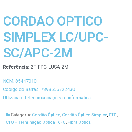
CORDAO OPTICO
SIMPLEX LC/UPC-
SC/APC-2M
Referência:
2F-FPC-LUSA-2M
NCM: 85447010
Código de Barras: 7898556322430
Utlização: Telecomunicações e informática
Categoria:
Cordão Óptico
,
Cordão Óptico Simplex
,
CTO
,
CTO – Terminação Óptica 16FO
,
Fibra Óptica