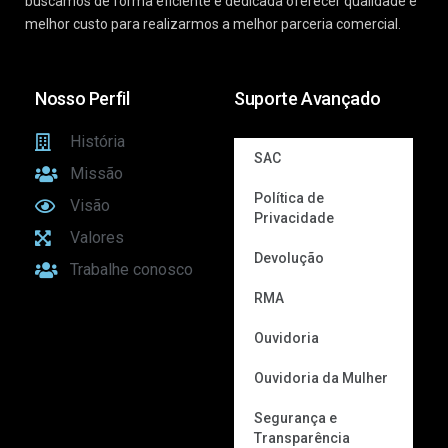
buscamos de forma eficiente e dedicada oferecer qualidade e
melhor custo para realizarmos a melhor parceria comercial.
Nosso Perfil
Suporte Avançado
História
SAC
Missão
Política de
Visão
Privacidade
Valores
Devolução
Trabalhe conosco
RMA
Ouvidoria
Ouvidoria da Mulher
Segurança e
Transparência