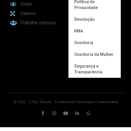
Política de
Visão
Privacidade
Valores
Devolução
Trabalhe conosco
RMA
Ouvidoria
Ouvidoria da Mulher
Segurança e
Transparência
© 2022 :: 2 Flex Telecom :: Excelência em Tecnologia e Conectividade