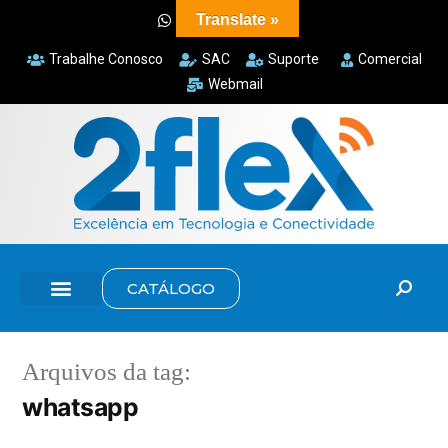
Translate »
Trabalhe Conosco
SAC
Suporte
Comercial
Webmail
CATÁLOGO
Arquivos da tag:
whatsapp