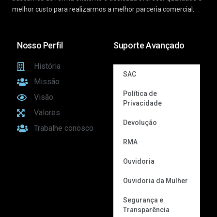
melhor custo para realizarmos a melhor parceria comercial.
Nosso Perfil
Suporte Avançado
História
SAC
Missão
Política de
Visão
Privacidade
Valores
Devolução
Trabalhe conosco
RMA
Ouvidoria
Ouvidoria da Mulher
Segurança e
Transparência