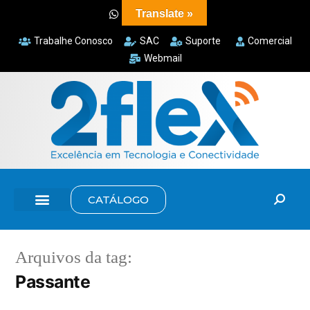
Translate »
Trabalhe Conosco
SAC
Suporte
Comercial
Webmail
CATÁLOGO
Arquivos da tag:
Passante