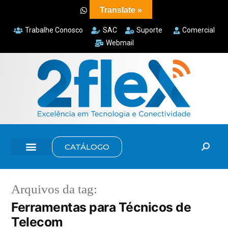
Translate »
Trabalhe Conosco
SAC
Suporte
Comercial
Webmail
CATÁLOGO
Arquivos da tag:
Ferramentas para Técnicos de
Telecom