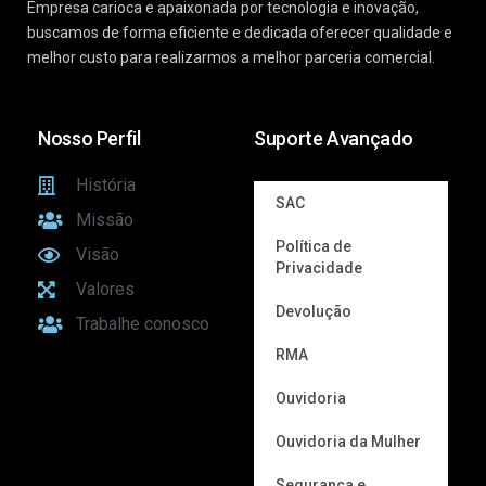
Empresa carioca e apaixonada por tecnologia e inovação,
buscamos de forma eficiente e dedicada oferecer qualidade e
melhor custo para realizarmos a melhor parceria comercial.
Nosso Perfil
Suporte Avançado
História
SAC
Missão
Política de
Visão
Privacidade
Valores
Devolução
Trabalhe conosco
RMA
Ouvidoria
Ouvidoria da Mulher
Segurança e