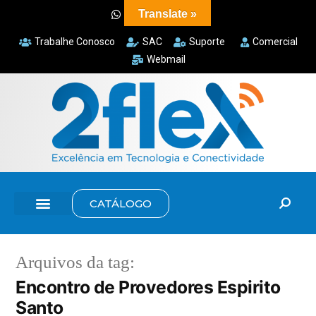
Translate »
Trabalhe Conosco
SAC
Suporte
Comercial
Webmail
CATÁLOGO
Arquivos da tag:
Encontro de Provedores Espirito
Santo