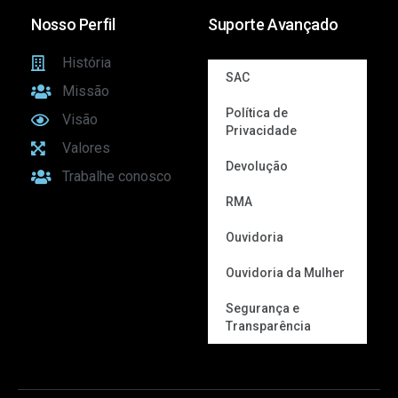
Nosso Perfil
Suporte Avançado
História
SAC
Missão
Política de
Visão
Privacidade
Valores
Devolução
Trabalhe conosco
RMA
Ouvidoria
Ouvidoria da Mulher
Segurança e
Transparência