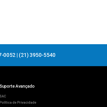
7-0052 | (21) 3950-5540
Suporte Avançado
SAC
Política de Privacidade