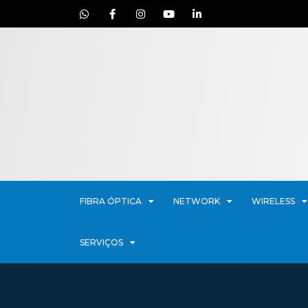
FIBRA ÓPTICA
NETWORK
WIRELESS
SERVIÇOS