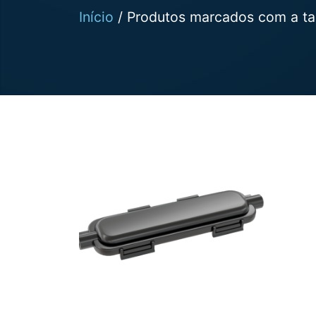
Início
/ Produtos marcados com a tag