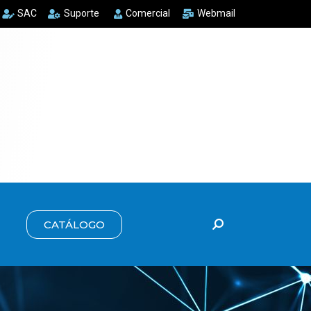
SAC
Suporte
Comercial
Webmail
CATÁLOGO