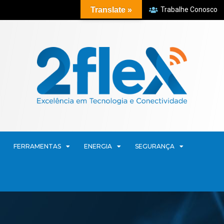
Translate »
Trabalhe Conosco
FERRAMENTAS
ENERGIA
SEGURANÇA