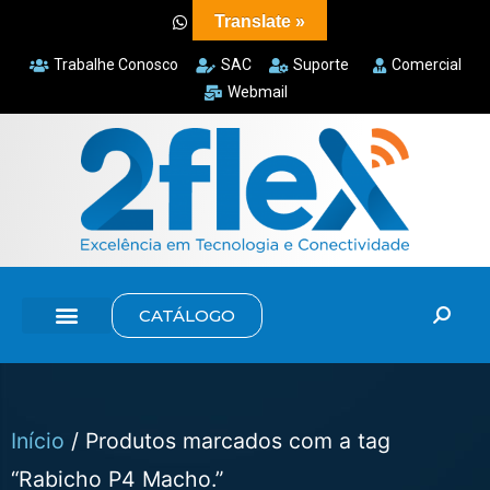
Translate »
Trabalhe Conosco
SAC
Suporte
Comercial
Webmail
CATÁLOGO
Início
/ Produtos marcados com a tag
“Rabicho P4 Macho.”