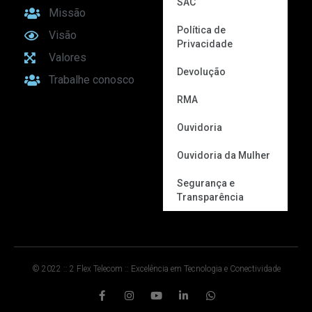
SAC
Missão
Política de
Visão
Privacidade
Valores
Devolução
Trabalhe conosco
RMA
Ouvidoria
Ouvidoria da Mulher
Segurança e
Transparência
© 2022 :: 2 Flex Telecom :: Excelência em Tecnologia e Conectividade