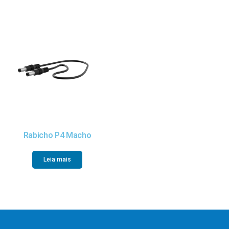
Rabicho P4 Macho
Leia mais