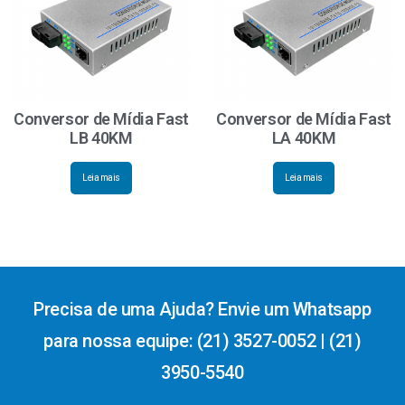
Conversor de Mídia Fast
Conversor de Mídia Fast
LB 40KM
LA 40KM
Leia mais
Leia mais
Precisa de uma Ajuda? Envie um Whatsapp
para nossa equipe: (21) 3527-0052 | (21)
3950-5540