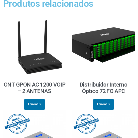
Produtos relacionados
ONT GPON AC 1200 VOIP
Distribuidor Interno
– 2 ANTENAS
Óptico 72 FO APC
Leia mais
Leia mais