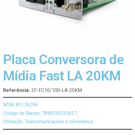
Placa Conversora de
Mídia Fast LA 20KM
Referência:
2F-FC10/100-LA-20KM
NCM: 85176294
Código de Barras: 7898556320627
Utlização: Telecomunicações e informática