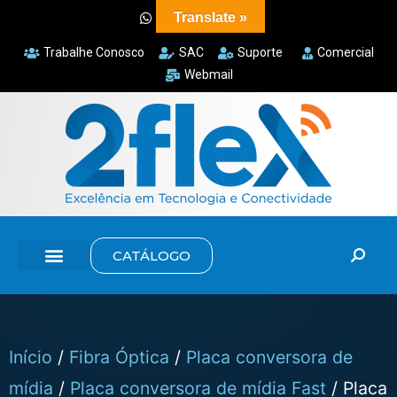
Translate »
Trabalhe Conosco
SAC
Suporte
Comercial
Webmail
CATÁLOGO
Início
/
Fibra Óptica
/
Placa conversora de
mídia
/
Placa conversora de mídia Fast
/ Placa