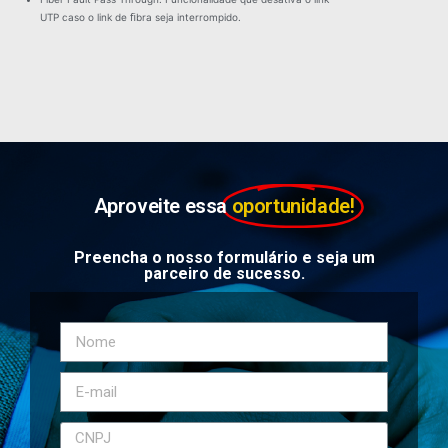
UTP caso o link de ﬁbra seja interrompido.
Aproveite essa
oportunidade!
Preencha o nosso formulário e seja um
parceiro de sucesso.