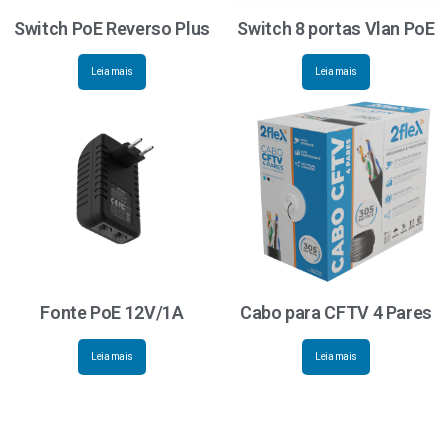
Switch PoE Reverso Plus
Switch 8 portas Vlan PoE
Leia mais
Leia mais
Fonte PoE 12V/1A
Cabo para CFTV 4 Pares
Leia mais
Leia mais