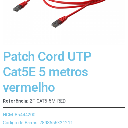
Patch Cord UTP
Cat5E 5 metros
vermelho
Referência:
2F-CAT5-5M-RED
NCM: 85444200
Código de Barras: 7898556321211