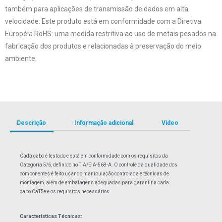
também para aplicações de transmissão de dados em alta
velocidade. Este produto está em conformidade com a Diretiva
Européia RoHS: uma medida restritiva ao uso de metais pesados na
fabricação dos produtos e relacionadas à preservação do meio
ambiente.
Descrição
Informação adicional
Vídeo
Cada cabo é testado e está em conformidade com os requisitos da
Categoria 5/6, definido no TIA/EIA-568-A. O controle da qualidade dos
componentes é feito usando manipulação controlada e técnicas de
montagem, além de embalagens adequadas para garantir a cada
cabo CaT5e e os requisitos necessários.
Características Técnicas: