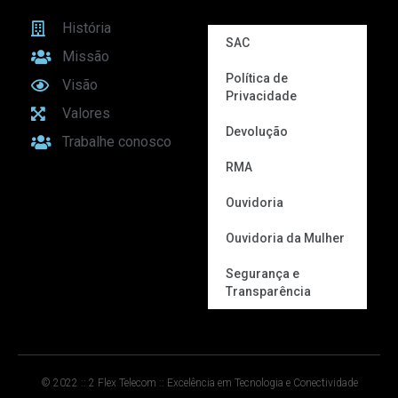
História
SAC
Missão
Política de
Visão
Privacidade
Valores
Devolução
Trabalhe conosco
RMA
Ouvidoria
Ouvidoria da Mulher
Segurança e
Transparência
© 2022 :: 2 Flex Telecom :: Excelência em Tecnologia e Conectividade