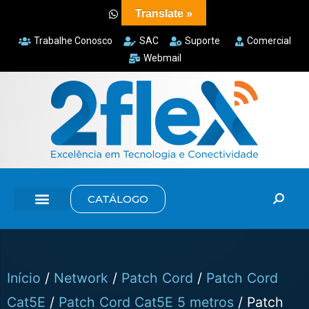
Translate »
Trabalhe Conosco
SAC
Suporte
Comercial
Webmail
CATÁLOGO
Início
/
Network
/
Patch Cord
/
Patch Cord
Cat5E
/
Patch Cord Cat5E 5 metros
/ Patch