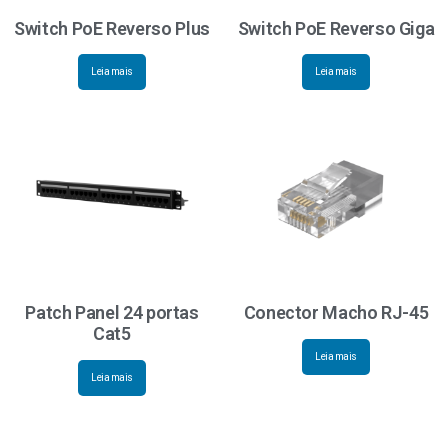
Switch PoE Reverso Plus
Switch PoE Reverso Giga
Leia mais
Leia mais
Patch Panel 24 portas
Conector Macho RJ-45
Cat5
Leia mais
Leia mais