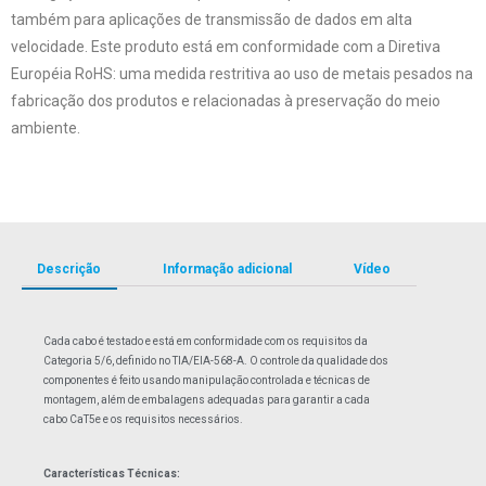
também para aplicações de transmissão de dados em alta
velocidade. Este produto está em conformidade com a Diretiva
Européia RoHS: uma medida restritiva ao uso de metais pesados na
fabricação dos produtos e relacionadas à preservação do meio
ambiente.
Descrição
Informação adicional
Vídeo
Cada cabo é testado e está em conformidade com os requisitos da
Categoria 5/6, definido no TIA/EIA-568-A. O controle da qualidade dos
componentes é feito usando manipulação controlada e técnicas de
montagem, além de embalagens adequadas para garantir a cada
cabo CaT5e e os requisitos necessários.
Características Técnicas: