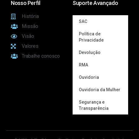
Nosso Perfil
Suporte Avançado
História
SAC
Missão
Política de
Visão
Privacidade
Valores
Devolução
Trabalhe conosco
RMA
Ouvidoria
Ouvidoria da Mulher
Segurança e
Transparência