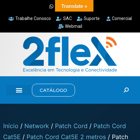
Translate »
Trabalhe Conosco
SAC
Suporte
Comercial
Webmail
CATÁLOGO
Início
/
Network
/
Patch Cord
/
Patch Cord
Cat5E
/
Patch Cord Cat5E 2 metros
/ Patch