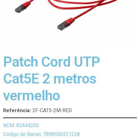
Patch Cord UTP
Cat5E 2 metros
vermelho
Referência:
2F-CAT5-2M-RED
NCM: 85444200
Código de Barras: 7898556321228