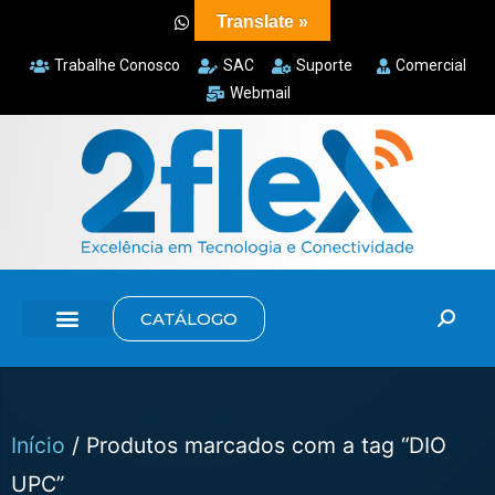
Translate »
Trabalhe Conosco
SAC
Suporte
Comercial
Webmail
CATÁLOGO
Início
/ Produtos marcados com a tag “DIO
UPC”