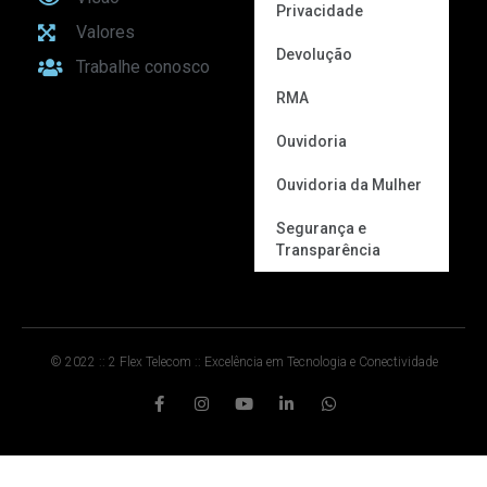
Privacidade
Valores
Devolução
Trabalhe conosco
RMA
Ouvidoria
Ouvidoria da Mulher
Segurança e
Transparência
© 2022 :: 2 Flex Telecom :: Excelência em Tecnologia e Conectividade