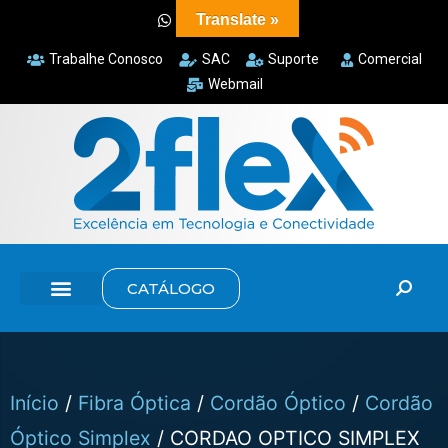
Translate »
Trabalhe Conosco
SAC
Suporte
Comercial
Webmail
CATÁLOGO
Início
/
Fibra Óptica
/
Cordão Óptico
/
Cordão
Óptico Simplex
/ CORDAO OPTICO SIMPLEX