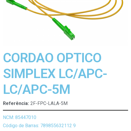
CORDAO OPTICO
SIMPLEX LC/APC-
LC/APC-5M
Referência:
2F-FPC-LALA-5M
NCM: 85447010
Código de Barras: 789855632112 9