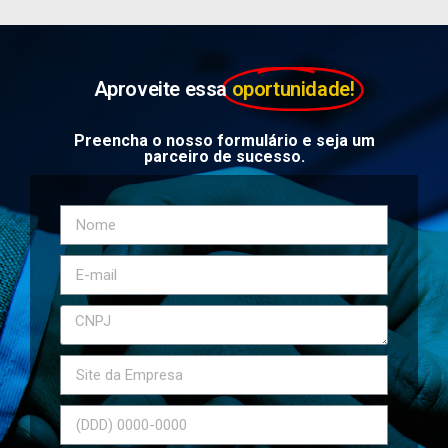
Aproveite essa
oportunidade!
Preencha o nosso formulário e seja um
parceiro de sucesso.