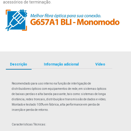
acessórios de terminação.
Descrição
Informação adicional
Vídeo
Recomendado para uso interno na função de interligação de
distribuidores ópticos com equipamentos de rede, em sistemas ópticos
de baixas perdas e alta banda passante, tais como: sistemas de longa
distância, redes troncais, distribuição e transmissão de dados e vídeo;
Montado e testado 100% em fábrica, alta performance em perda de
inserção e perda de retorno.
Características Técnicas: