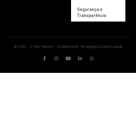
Segurança e
Transparência
© 2022 :: 2 Flex Telecom :: Excelência em Tecnologia e Conectividade