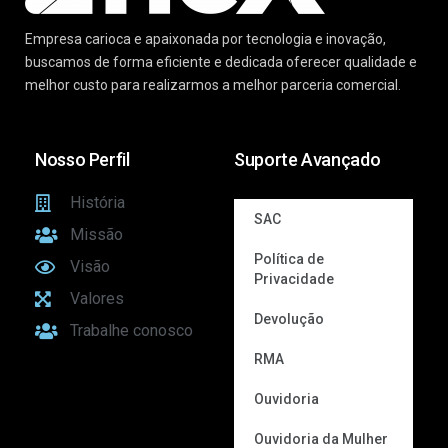
Empresa carioca e apaixonada por tecnologia e inovação,
buscamos de forma eficiente e dedicada oferecer qualidade e
melhor custo para realizarmos a melhor parceria comercial.
Nosso Perfil
Suporte Avançado
História
SAC
Missão
Política de
Visão
Privacidade
Valores
Devolução
Trabalhe conosco
RMA
Ouvidoria
Ouvidoria da Mulher