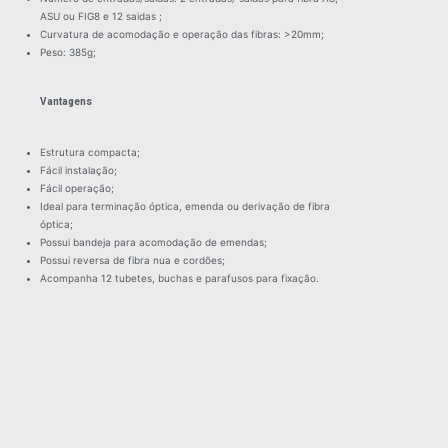
ASU ou FIG8 e 12 saidas ;
Curvatura de acomodação e operação das fibras: >20mm;
Peso: 385g;
Vantagens
Estrutura compacta;
Fácil instalação;
Fácil operação;
Ideal para terminação óptica, emenda ou derivação de fibra
óptica;
Possui bandeja para acomodação de emendas;
Possui reversa de fibra nua e cordões;
Acompanha 12 tubetes, buchas e parafusos para fixação.