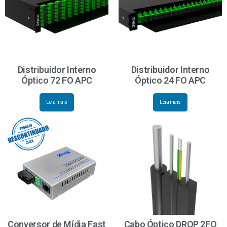
Distribuidor Interno
Distribuidor Interno
Óptico 72 FO APC
Óptico 24 FO APC
Leia mais
Leia mais
Conversor de Mídia Fast
Cabo Óptico DROP 2FO