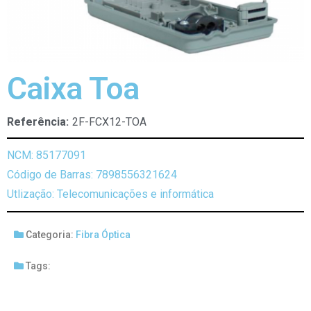
Caixa Toa
Referência:
2F-FCX12-TOA
NCM: 85177091
Código de Barras: 7898556321624
Utlização: Telecomunicações e informática
Categoria:
Fibra Óptica
Tags: