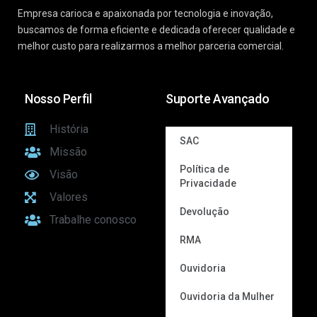
Empresa carioca e apaixonada por tecnologia e inovação,
buscamos de forma eficiente e dedicada oferecer qualidade e
melhor custo para realizarmos a melhor parceria comercial.
Nosso Perfil
Suporte Avançado
História
SAC
Missão
Política de
Visão
Privacidade
Valores
Devolução
Trabalhe conosco
RMA
Ouvidoria
Ouvidoria da Mulher