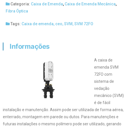
Categoria:
Caixa de Emenda
,
Caixa de Emenda Mecânica
,
Fibra Óptica
Tags:
Caixa de emenda
,
ceo
,
SVM
,
SVM 72FO
Informações
A caixa de
emenda SVM
72FO com
sistema de
vedação
mecânico (SVM)
é de fácil
instalação e manutenção. Assim pode ser utilizada de forma aérea,
enterrado, montagem em parede ou dutos. Para manutenções e
futuras instalações o mesmo polímero pode ser utilizado, gerando