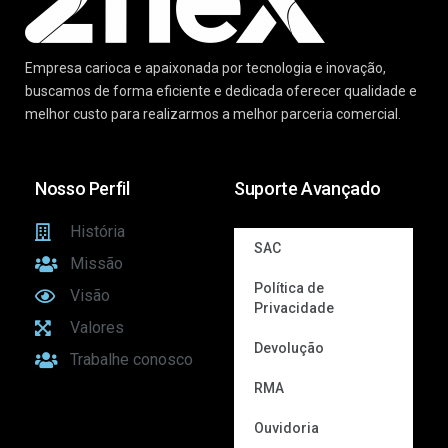
Empresa carioca e apaixonada por tecnologia e inovação,
buscamos de forma eficiente e dedicada oferecer qualidade e
melhor custo para realizarmos a melhor parceria comercial.
Nosso Perfil
Suporte Avançado
História
SAC
Missão
Política de
Visão
Privacidade
Valores
Devolução
Trabalhe conosco
RMA
Ouvidoria