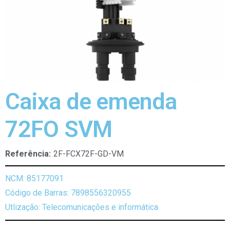
Caixa de emenda
72FO SVM
Referência:
2F-FCX72F-GD-VM
NCM: 85177091
Código de Barras: 7898556320955
Utlização: Telecomunicações e informática