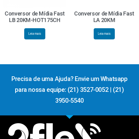
Conversor de Mídia Fast
Conversor de Mídia Fast
LB 20KM-HOT175CH
LA 20KM
Leia mais
Leia mais
Precisa de uma Ajuda? Envie um Whatsapp
para nossa equipe: (21) 3527-0052 | (21)
3950-5540