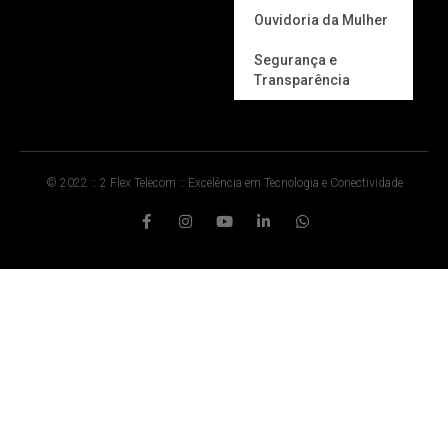
Ouvidoria da Mulher
Segurança e
Transparência
© 2022 :: 2 Flex Telecom :: Excelência em Tecnologia e Conectividade