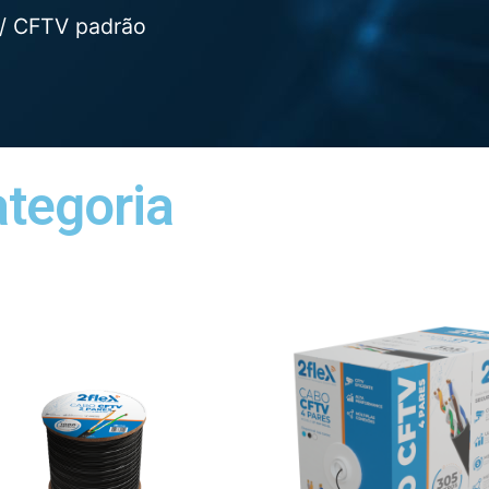
/ CFTV padrão
ategoria