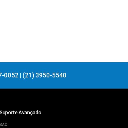
7-0052 | (21) 3950-5540
Suporte Avançado
SAC