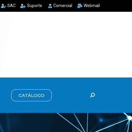
SAC
Suporte
Comercial
Webmail
CATÁLOGO