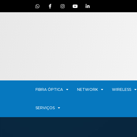
FIBRA ÓPTICA
NETWORK
WIRELESS
SERVIÇOS