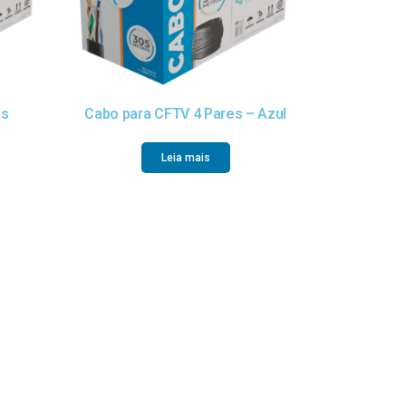
es
Cabo para CFTV 4 Pares – Azul
Leia mais