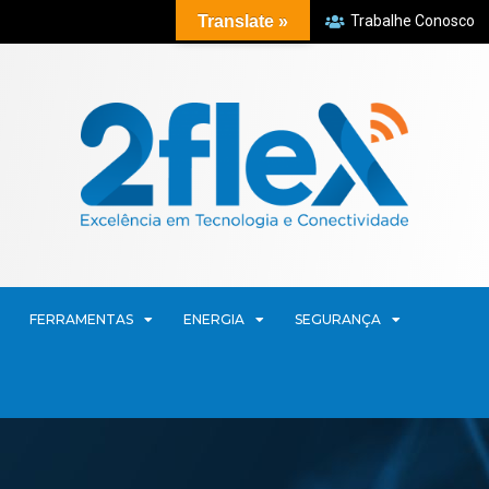
Translate »
Trabalhe Conosco
FERRAMENTAS
ENERGIA
SEGURANÇA