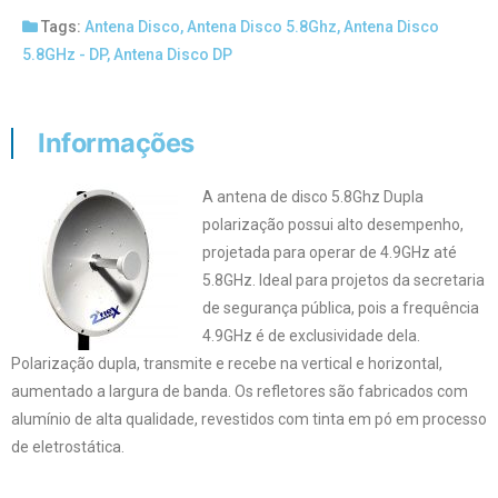
Tags:
Antena Disco
,
Antena Disco 5.8Ghz
,
Antena Disco
5.8GHz - DP
,
Antena Disco DP
Informações
A antena de disco 5.8Ghz Dupla
polarização possui alto desempenho,
projetada para operar de 4.9GHz até
5.8GHz. Ideal para projetos da secretaria
de segurança pública, pois a frequência
4.9GHz é de exclusividade dela.
Polarização dupla, transmite e recebe na vertical e horizontal,
aumentado a largura de banda. Os refletores são fabricados com
alumínio de alta qualidade, revestidos com tinta em pó em processo
de eletrostática.