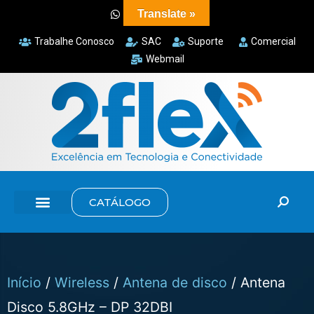
Translate »
Trabalhe Conosco
SAC
Suporte
Comercial
Webmail
CATÁLOGO
Início
/
Wireless
/
Antena de disco
/ Antena
Disco 5.8GHz – DP 32DBI