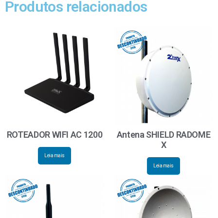
Produtos relacionados
ROTEADOR WIFI AC 1200
Antena SHIELD RADOME
X
Leia mais
Leia mais