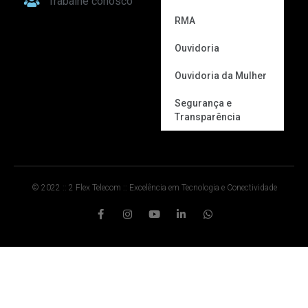
Trabalhe conosco
RMA
Ouvidoria
Ouvidoria da Mulher
Segurança e
Transparência
© 2022 :: 2 Flex Telecom :: Excelência em Tecnologia e Conectividade