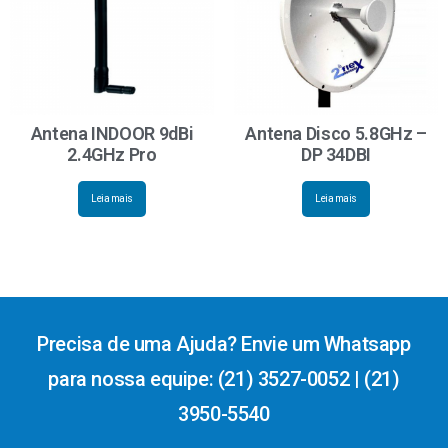
Antena INDOOR 9dBi
Antena Disco 5.8GHz –
2.4GHz Pro
DP 34DBI
Leia mais
Leia mais
Precisa de uma Ajuda? Envie um Whatsapp
para nossa equipe: (21) 3527-0052 | (21)
3950-5540