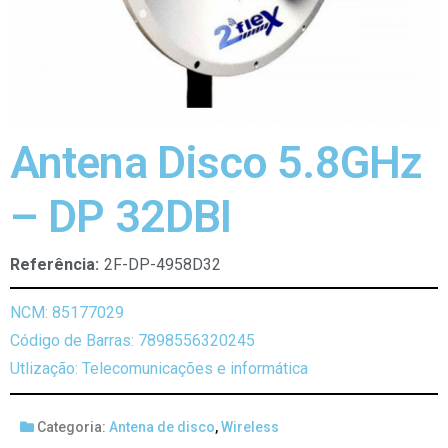
Antena Disco 5.8GHz
– DP 32DBI
Referência:
2F-DP-4958D32
NCM: 85177029
Código de Barras: 7898556320245
Utlização: Telecomunicações e informática
Categoria:
Antena de disco
,
Wireless