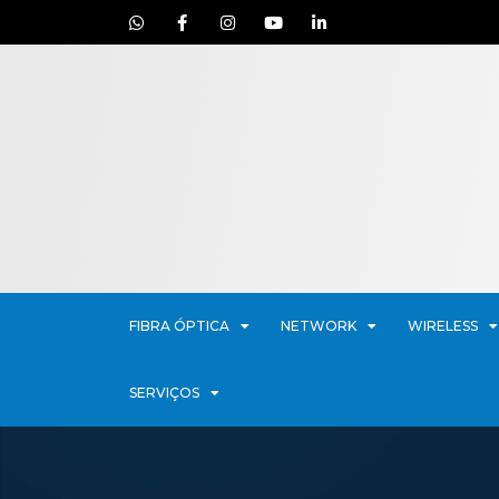
FIBRA ÓPTICA
NETWORK
WIRELESS
SERVIÇOS