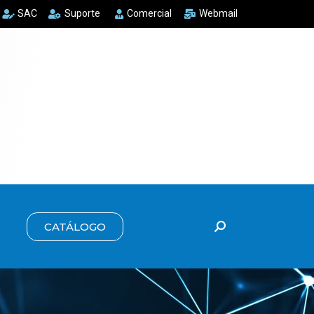
SAC
Suporte
Comercial
Webmail
CATÁLOGO