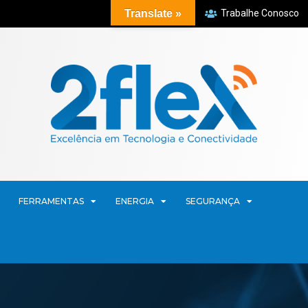
Translate »
Trabalhe Conosco
FERRAMENTAS
ENERGIA
SEGURANÇA