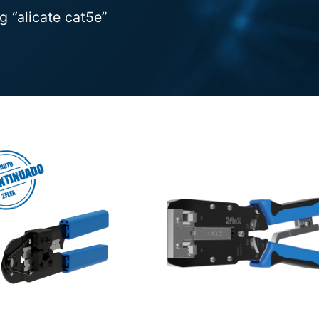
 “alicate cat5e”