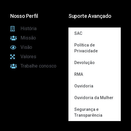
Nosso Perfil
Suporte Avançado
História
SAC
Missão
Política de
Visão
Privacidade
Valores
Devolução
Trabalhe conosco
RMA
Ouvidoria
Ouvidoria da Mulher
Segurança e
Transparência