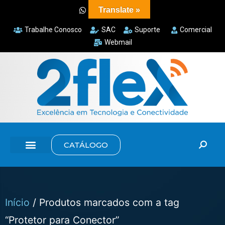
Translate »
Trabalhe Conosco
SAC
Suporte
Comercial
Webmail
CATÁLOGO
Início
/ Produtos marcados com a tag
“Protetor para Conector”