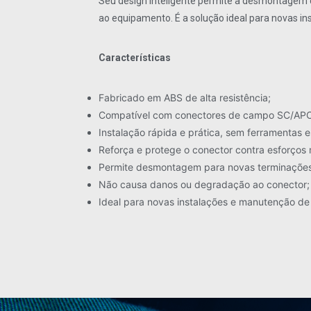
Seu design inteligente permite a desmontagem 
ao equipamento. É a solução ideal para novas in
Características
Fabricado em ABS de alta resistência;
Compatível com conectores de campo SC/AP
Instalação rápida e prática, sem ferramentas e
Reforça e protege o conector contra esforços
Permite desmontagem para novas terminações
Não causa danos ou degradação ao conector;
Ideal para novas instalações e manutenção de 