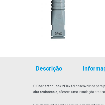
Descrição
Informaç
O
Connector Lock 2Flex
foi desenvolvido para 
alta resistência
, oferece uma instalação prátic