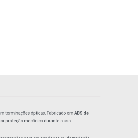
em terminações ópticas. Fabricado em
ABS de
ior proteção mecânica durante o uso.