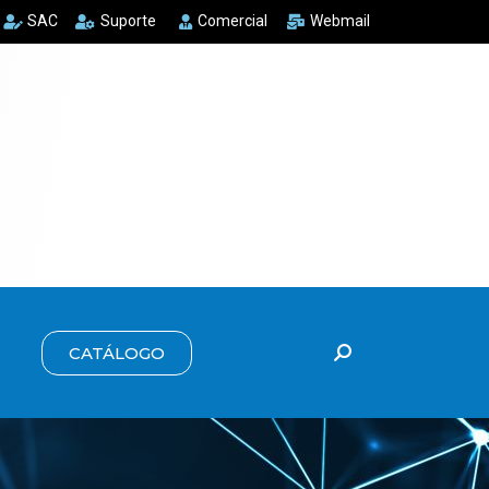
SAC
Suporte
Comercial
Webmail
CATÁLOGO