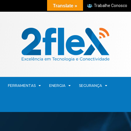
Translate »
Trabalhe Conosco
FERRAMENTAS
ENERGIA
SEGURANÇA