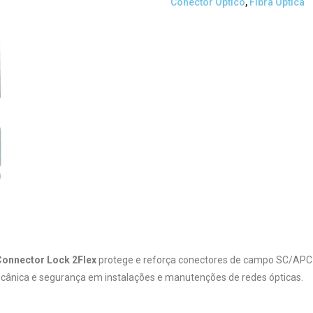
Conector Óptico
,
Fibra Óptica
Connector Lock 2Flex
protege e reforça conectores de campo SC/APC 
cânica e segurança em instalações e manutenções de redes ópticas.