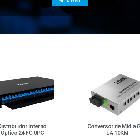
Distribuidor Interno
Conversor de Mídia 
Óptico 24 FO UPC
LA 10KM