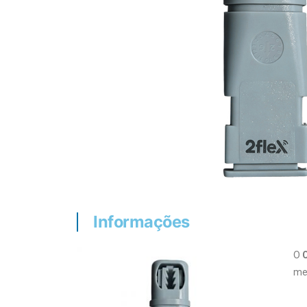
Informações
O
me