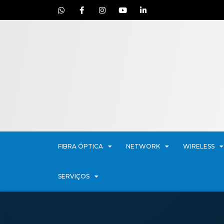
FIBRA ÓPTICA
NETWORK
WIRELESS
SERVIÇOS