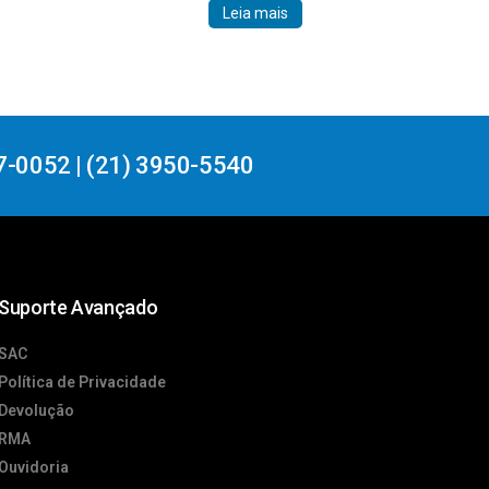
Leia mais
7-0052 | (21) 3950-5540
Suporte Avançado
SAC
Política de Privacidade
Devolução
RMA
Ouvidoria