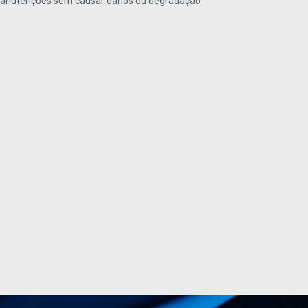
 manutenções sem causar danos ou degradação