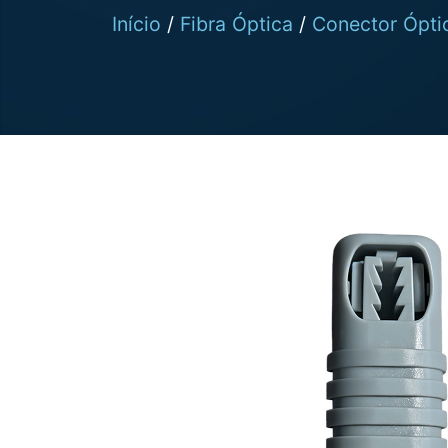
Início
/
Fibra Óptica
/
Conector Ópti