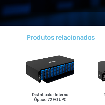
Produtos relacionados
Distribuidor Interno
Óptico 72 FO UPC