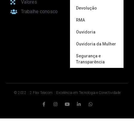
Valores
Devolução
Trabalhe conosco
RMA
Ouvidoria
Ouvidoria da Mulher
Segurança e
Transparência
© 2022 :: 2 Flex Telecom :: Excelência em Tecnologia e Conectividade