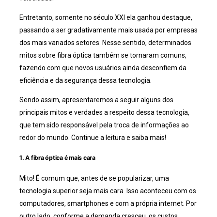
Entretanto, somente no século XXI ela ganhou destaque,
passando a ser gradativamente mais usada por empresas
dos mais variados setores. Nesse sentido, determinados
mitos sobre fibra óptica também se tornaram comuns,
fazendo com que novos usuários ainda desconfiem da
eficiência e da segurança dessa tecnologia.
Sendo assim, apresentaremos a seguir alguns dos
principais mitos e verdades a respeito dessa tecnologia,
que tem sido responsável pela troca de informações ao
redor do mundo. Continue a leitura e saiba mais!
1. A fibra óptica é mais cara
Mito! É comum que, antes de se popularizar, uma
tecnologia superior seja mais cara. Isso aconteceu com os
computadores, smartphones e com a própria internet. Por
outro lado, conforme a demanda cresceu, os custos