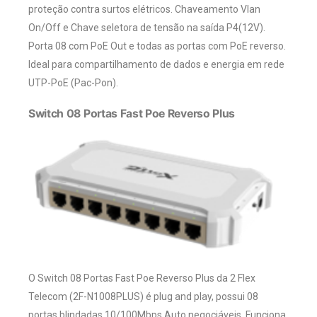
proteção contra surtos elétricos. Chaveamento Vlan
On/Off e Chave seletora de tensão na saída P4(12V).
Porta 08 com PoE Out e todas as portas com PoE reverso.
Ideal para compartilhamento de dados e energia em rede
UTP-PoE (Pac-Pon).
Switch 08 Portas Fast Poe Reverso Plus
O Switch 08 Portas Fast Poe Reverso Plus da 2 Flex
Telecom (2F-N1008PLUS) é plug and play, possui 08
portas blindadas 10/100Mbps Auto negociáveis. Funciona