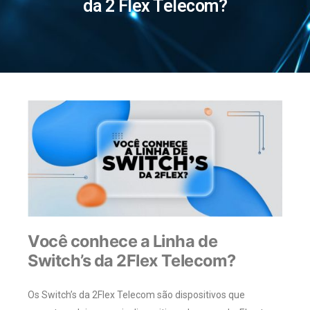
da 2 Flex Telecom?
Você conhece a Linha de
Switch’s da 2Flex Telecom?
Os Switch’s da 2Flex Telecom são dispositivos que