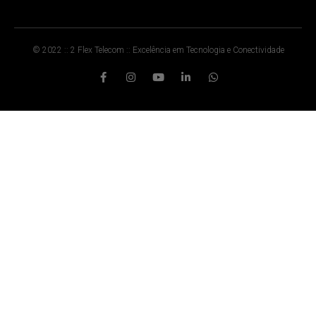
© 2022 :: 2 Flex Telecom :: Excelência em Tecnologia e Conectividade