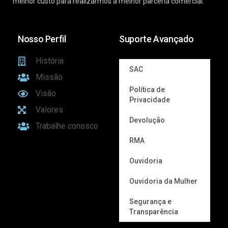
melhor custo para realizarmos a melhor parceria comercial.
Nosso Perfil
Suporte Avançado
História
SAC
Missão
Política de
Visão
Privacidade
Valores
Devolução
Trabalhe conosco
RMA
Ouvidoria
Ouvidoria da Mulher
Segurança e
Transparência