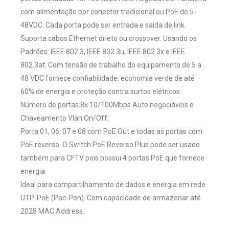
com alimentação por conector tradicional ou PoE de 5-
48VDC. Cada porta pode ser entrada e saída de link.
Suporta cabos Ethernet direto ou crossover. Usando os
Padrões: IEEE 802.3, IEEE 802.3u, IEEE 802.3x e IEEE
802.3at. Com tensão de trabalho do equipamento de 5 a
48 VDC fornece confiabilidade, economia verde de até
60% de energia e proteção contra surtos elétricos.
Número de portas:8x 10/100Mbps Auto negociáveis e
Chaveamento Vlan On/Off;
Porta 01, 06, 07 e 08 com PoE Out e todas as portas com
PoE reverso. O Switch PoE Reverso Plus pode ser usado
também para CFTV pois possui 4 portas PoE que fornece
energia.
Ideal para compartilhamento de dados e energia em rede
UTP-PoE (Pac-Pon). Com capacidade de armazenar até
2028 MAC Address.