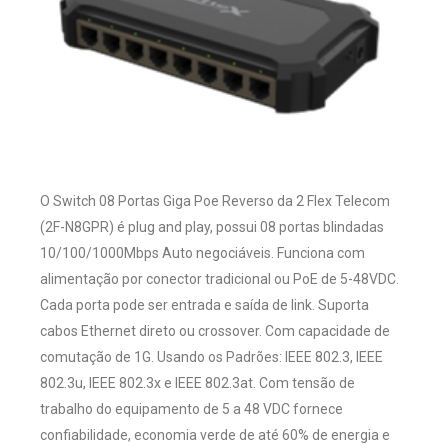
O Switch 08 Portas Giga Poe Reverso da 2 Flex Telecom
(2F-N8GPR) é plug and play, possui 08 portas blindadas
10/100/1000Mbps Auto negociáveis. Funciona com
alimentação por conector tradicional ou PoE de 5-48VDC.
Cada porta pode ser entrada e saída de link. Suporta
cabos Ethernet direto ou crossover. Com capacidade de
comutação de 1G. Usando os Padrões: IEEE 802.3, IEEE
802.3u, IEEE 802.3x e IEEE 802.3at. Com tensão de
trabalho do equipamento de 5 a 48 VDC fornece
confiabilidade, economia verde de até 60% de energia e