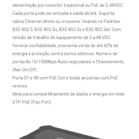
alimentação por conector tradicional ou PoE de 5-48VDC.
Cada porta pode ser entrada e saída de link. Suporta
cabos Ethernet direto ou crossover. Usando os Padrões:
IEEE 802.3, IEEE 802.3u, IEEE 802.3x e IEEE 802.3at. Com
tensão de trabalho do equipamento de 5 a 48 VDC
fornece confiabilidade, economia verde de até 60% de
energia e proteção contra surtos elétricos. Número de
portas:8x 10/100Mbps Auto negociáveis e Chaveamento
Vlan On/Off;
Porta 01 e 08 com PoE Out e todas as portas com PoE
reverso.
Ideal para compartilhamento de dados e energia em rede
UTP-PoE (Pac-Pon).