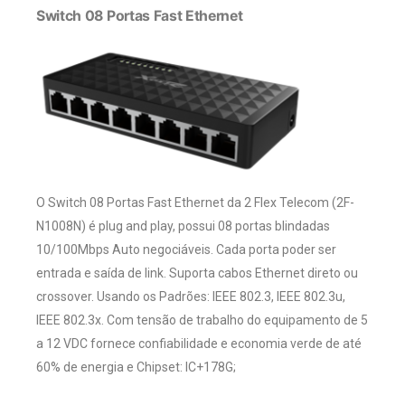
Switch 08 Portas Fast Ethernet
O Switch 08 Portas Fast Ethernet da 2 Flex Telecom (2F-
N1008N) é plug and play, possui 08 portas blindadas
10/100Mbps Auto negociáveis. Cada porta poder ser
entrada e saída de link. Suporta cabos Ethernet direto ou
crossover. Usando os Padrões: IEEE 802.3, IEEE 802.3u,
IEEE 802.3x. Com tensão de trabalho do equipamento de 5
a 12 VDC fornece confiabilidade e economia verde de até
60% de energia e Chipset: IC+178G;