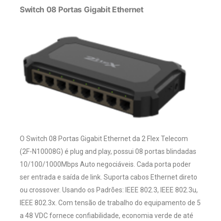
Switch 08 Portas Gigabit Ethernet
O Switch 08 Portas Gigabit Ethernet da 2 Flex Telecom
(2F-N10008G) é plug and play, possui 08 portas blindadas
10/100/1000Mbps Auto negociáveis. Cada porta poder
ser entrada e saída de link. Suporta cabos Ethernet direto
ou crossover. Usando os Padrões: IEEE 802.3, IEEE 802.3u,
IEEE 802.3x. Com tensão de trabalho do equipamento de 5
a 48 VDC fornece confiabilidade, economia verde de até