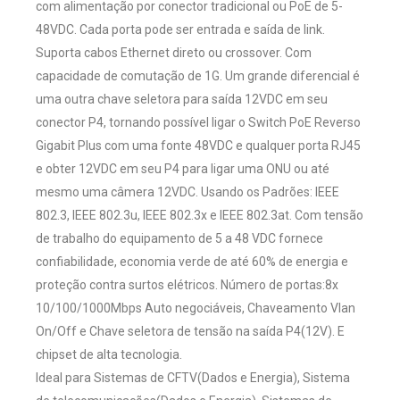
com alimentação por conector tradicional ou PoE de 5-
48VDC. Cada porta pode ser entrada e saída de link.
Suporta cabos Ethernet direto ou crossover. Com
capacidade de comutação de 1G. Um grande diferencial é
uma outra chave seletora para saída 12VDC em seu
conector P4, tornando possível ligar o Switch PoE Reverso
Gigabit Plus com uma fonte 48VDC e qualquer porta RJ45
e obter 12VDC em seu P4 para ligar uma ONU ou até
mesmo uma câmera 12VDC. Usando os Padrões: IEEE
802.3, IEEE 802.3u, IEEE 802.3x e IEEE 802.3at. Com tensão
de trabalho do equipamento de 5 a 48 VDC fornece
confiabilidade, economia verde de até 60% de energia e
proteção contra surtos elétricos. Número de portas:8x
10/100/1000Mbps Auto negociáveis, Chaveamento Vlan
On/Off e Chave seletora de tensão na saída P4(12V). E
chipset de alta tecnologia.
Ideal para Sistemas de CFTV(Dados e Energia), Sistema