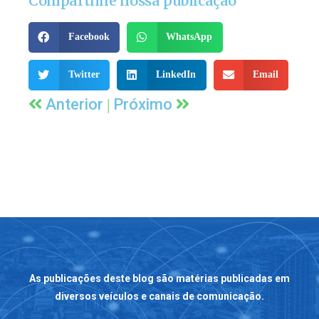
Compartilhe nossa publicação
Facebook
WhatsApp
Twitter
LinkedIn
Email
|
Anterior
Próximo
As publicações deste blog são matérias publicadas em
diversos veículos e canais de comunicação.