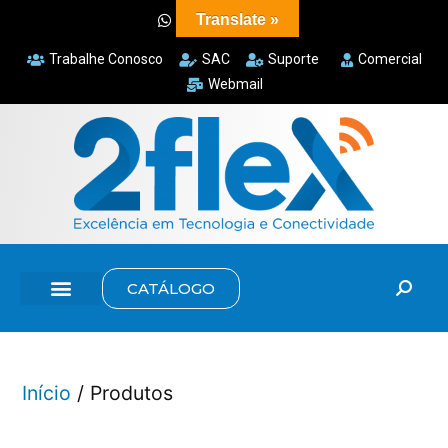
Translate »
Trabalhe Conosco
SAC
Suporte
Comercial
Webmail
CATÁLOGO
Início
/ Produtos