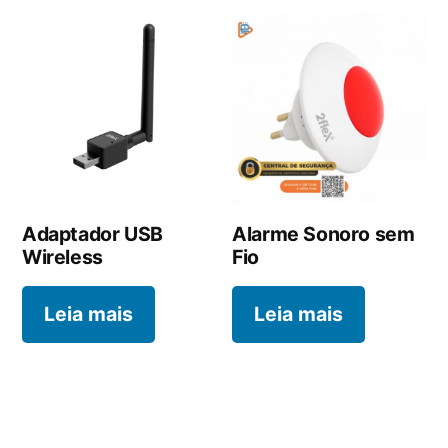
Adaptador USB
Alarme Sonoro sem
Wireless
Fio
Leia mais
Leia mais