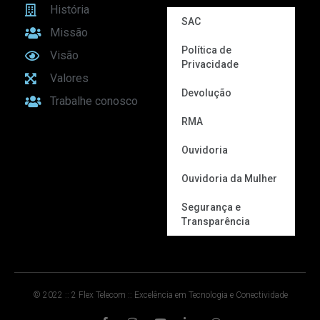
História
SAC
Missão
Política de
Visão
Privacidade
Valores
Devolução
Trabalhe conosco
RMA
Ouvidoria
Ouvidoria da Mulher
Segurança e
Transparência
© 2022 :: 2 Flex Telecom :: Excelência em Tecnologia e Conectividade