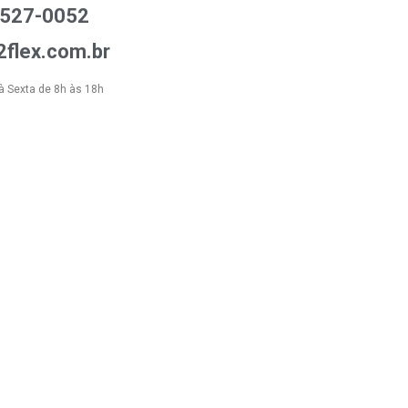
3527-0052
flex.com.br
à Sexta de 8h às 18h