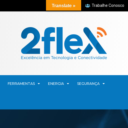
Translate »
Trabalhe Conosco
FERRAMENTAS
ENERGIA
SEGURANÇA