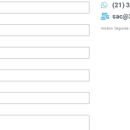
(21) 
sac@2
Horário: Segunda 