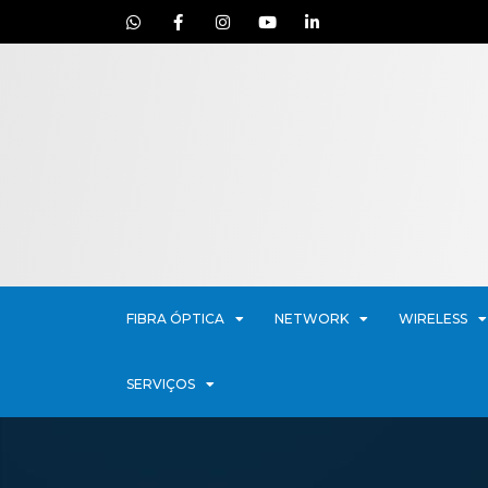
FIBRA ÓPTICA
NETWORK
WIRELESS
SERVIÇOS