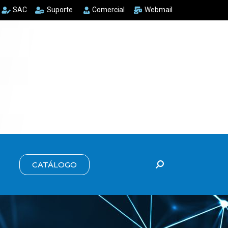
SAC
Suporte
Comercial
Webmail
CATÁLOGO