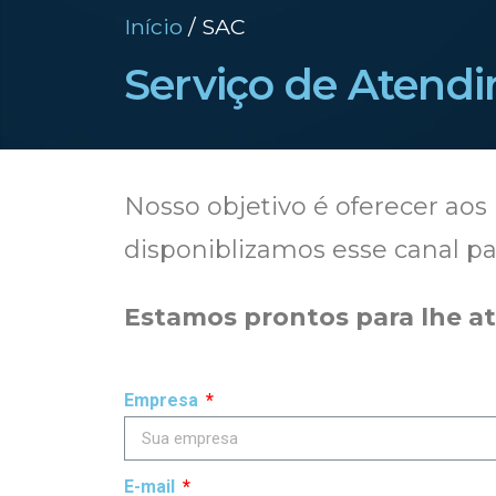
Início
/ SAC
Serviço de Atendi
Nosso objetivo é oferecer aos 
disponiblizamos esse canal p
Estamos prontos para lhe a
Empresa
E-mail