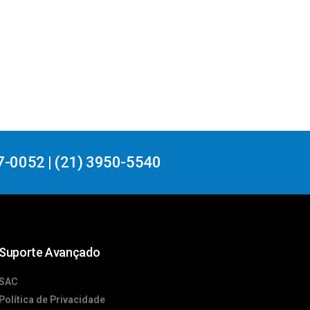
7-0052 | (21) 3950-5540
Suporte Avançado
SAC
Política de Privacidade