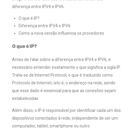
diferença entre IPV4 e IPV6.
O que é IP?
Diferença entre IPV4 e IPV6
Como a nova versão influencia os provedores
O que é IP?
Antes de falar sobre a diferença entre IPV4 e IPV6, é
necessário entender exatamente o que significa a sigla IP.
Trata-se de Internet Protocol, o que é traduzido como
Protocolo de Internet, isto é, o endereço na rede, sendo
que esse dado é essencial para que as conexões sejam
estabelecidas.
Além disso, o IP é responsável por identificar cada um dos
dispositivos conectados à rede, independente de ser um
computador, tablet, smartphone ou outro.