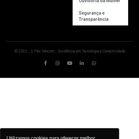
Ouvidoria da Mulher
Segurança e
Transparência
© 2022 :: 2 Flex Telecom :: Excelência em Tecnologia e Conectividade
Utilizamos cookies para oferecer melhor