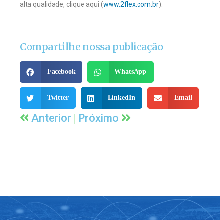
alta qualidade, clique aqui (
www.2flex.com.br
).
Compartilhe nossa publicação
Facebook
WhatsApp
Twitter
LinkedIn
Email
|
Anterior
Próximo