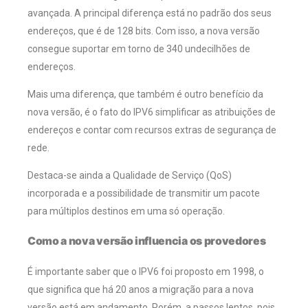
avançada. A principal diferença está no padrão dos seus
endereços, que é de 128 bits. Com isso, a nova versão
consegue suportar em torno de 340 undecilhões de
endereços.
Mais uma diferença, que também é outro benefício da
nova versão, é o fato do IPV6 simplificar as atribuições de
endereços e contar com recursos extras de segurança de
rede.
Destaca-se ainda a Qualidade de Serviço (QoS)
incorporada e a possibilidade de transmitir um pacote
para múltiplos destinos em uma só operação.
Como a nova versão influencia os provedores
É importante saber que o IPV6 foi proposto em 1998, o
que significa que há 20 anos a migração para a nova
versão está em andamento. Porém, a passos lentos, pois