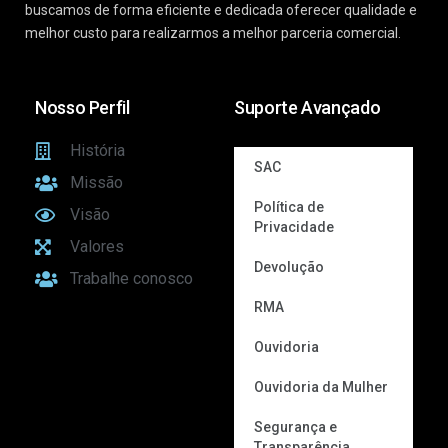
buscamos de forma eficiente e dedicada oferecer qualidade e
melhor custo para realizarmos a melhor parceria comercial.
Nosso Perfil
Suporte Avançado
História
SAC
Missão
Política de
Visão
Privacidade
Valores
Devolução
Trabalhe conosco
RMA
Ouvidoria
Ouvidoria da Mulher
Segurança e
Transparência