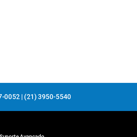
7-0052 | (21) 3950-5540
Suporte Avançado