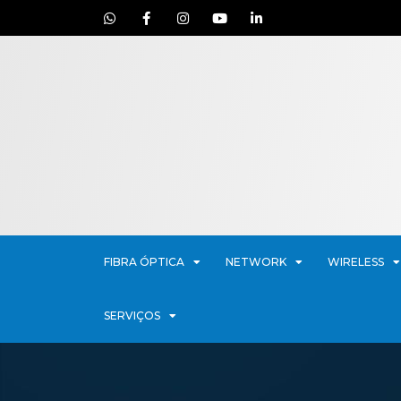
FIBRA ÓPTICA
NETWORK
WIRELESS
SERVIÇOS