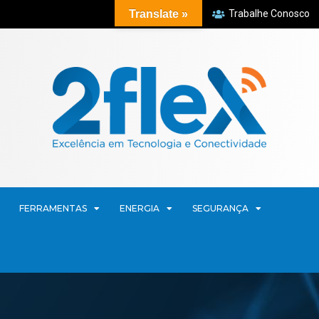
Translate »
Trabalhe Conosco
FERRAMENTAS
ENERGIA
SEGURANÇA