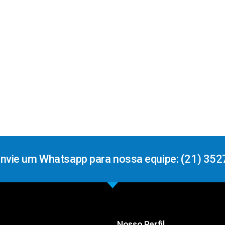
Envie um Whatsapp para nossa equipe: (21) 352
Nosso Perfil