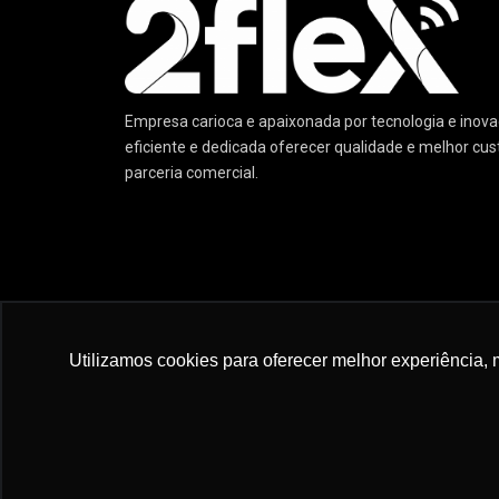
Empresa carioca e apaixonada por tecnologia e ino
eficiente e dedicada oferecer qualidade e melhor cu
parceria comercial.
© 2022 :: 2 Flex Telecom :: Excelência em Tecnologia 
Utilizamos cookies para oferecer melhor experiência, 