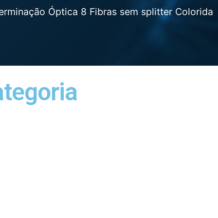
erminação Óptica 8 Fibras sem splitter Colorida
ategoria