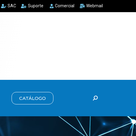
SAC
Suporte
Comercial
Webmail
CATÁLOGO