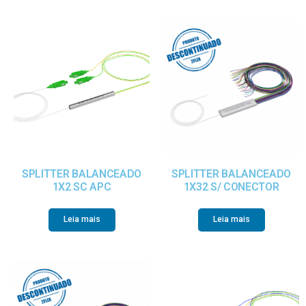
SPLITTER BALANCEADO
SPLITTER BALANCEADO
1X2 SC APC
1X32 S/ CONECTOR
Leia mais
Leia mais