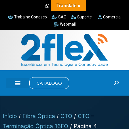
Translate »
Trabalhe Conosco
SAC
Suporte
Comercial
Webmail
CATÁLOGO
Início
/
Fibra Óptica
/
CTO
/
CTO –
Terminação Óptica 16FO
/ Página 4