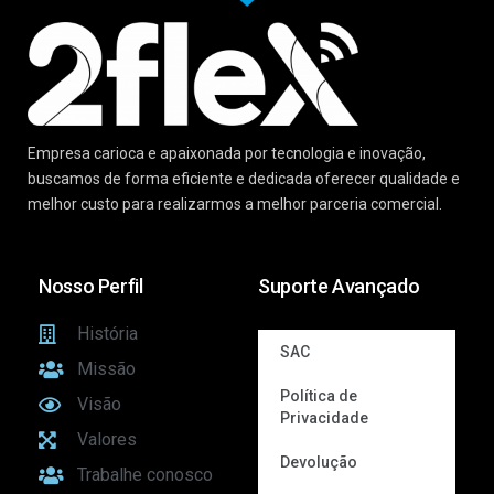
Empresa carioca e apaixonada por tecnologia e inovação,
buscamos de forma eficiente e dedicada oferecer qualidade e
melhor custo para realizarmos a melhor parceria comercial.
Nosso Perfil
Suporte Avançado
História
SAC
Missão
Política de
Visão
Privacidade
Valores
Devolução
Trabalhe conosco