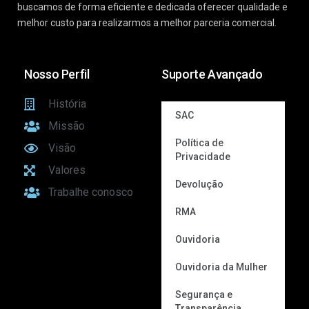
buscamos de forma eficiente e dedicada oferecer qualidade e
melhor custo para realizarmos a melhor parceria comercial.
Nosso Perfil
Suporte Avançado
História
SAC
Missão
Política de
Visão
Privacidade
Valores
Devolução
Trabalhe conosco
RMA
Ouvidoria
Ouvidoria da Mulher
Segurança e
Transparência