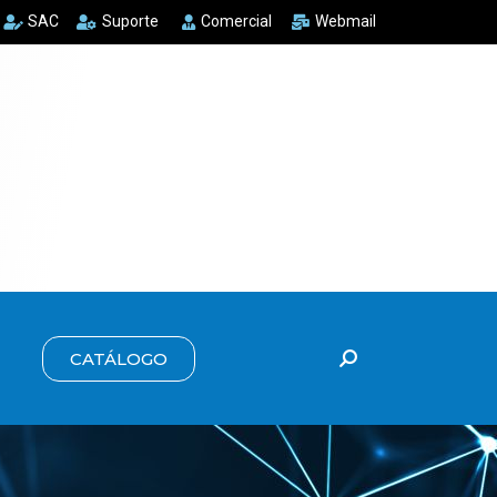
SAC
Suporte
Comercial
Webmail
CATÁLOGO