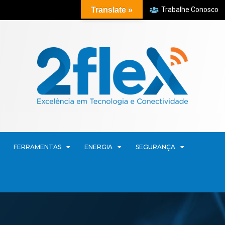
Translate »
Trabalhe Conosco
FERRAMENTAS
ENERGIA
SEGURANÇA