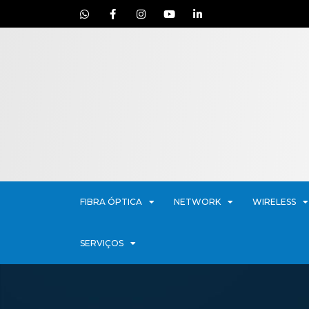
FIBRA ÓPTICA
NETWORK
WIRELESS
SERVIÇOS