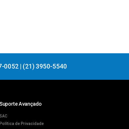
7-0052 | (21) 3950-5540
Suporte Avançado
SAC
Política de Privacidade