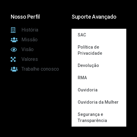
Nosso Perfil
Suporte Avançado
História
SAC
Missão
Política de
Visão
Privacidade
Valores
Devolução
Trabalhe conosco
RMA
Ouvidoria
Ouvidoria da Mulher
Segurança e
Transparência