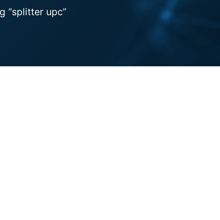
 “splitter upc”