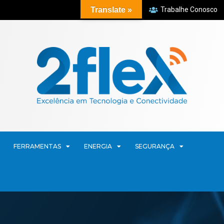
Translate »
Trabalhe Conosco
FERRAMENTAS
ENERGIA
SEGURANÇA