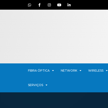
FIBRA ÓPTICA
NETWORK
WIRELESS
SERVIÇOS