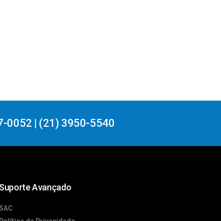
7-0052 | (21) 3950-5540
Suporte Avançado
SAC