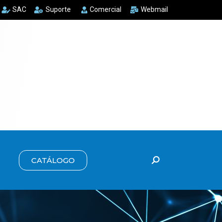
SAC
Suporte
Comercial
Webmail
CATÁLOGO