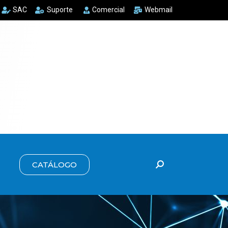
SAC
Suporte
Comercial
Webmail
CATÁLOGO