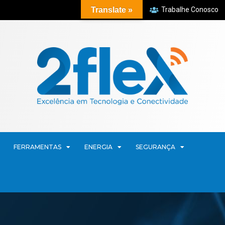
Translate »
Trabalhe Conosco
FERRAMENTAS
ENERGIA
SEGURANÇA