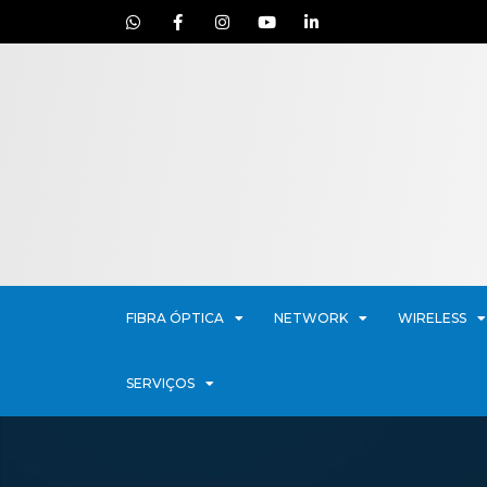
FIBRA ÓPTICA
NETWORK
WIRELESS
SERVIÇOS