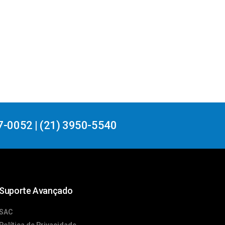
7-0052 | (21) 3950-5540
Suporte Avançado
SAC