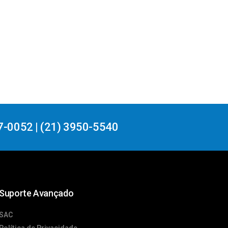
7-0052 | (21) 3950-5540
Suporte Avançado
SAC