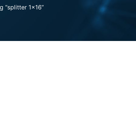
 “splitter 1x16”