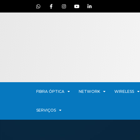
FIBRA ÓPTICA
NETWORK
WIRELESS
SERVIÇOS