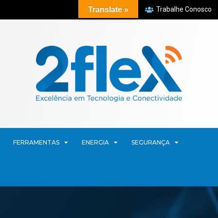
Translate »
Trabalhe Conosco
FERRAMENTAS
ENERGIA
SEGURANÇA