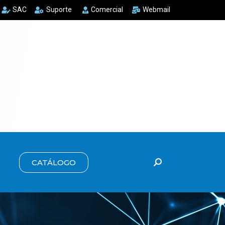
SAC
Suporte
Comercial
Webmail
CATÁLOGO