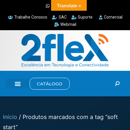
Translate »
Trabalhe Conosco
SAC
Suporte
Comercial
Webmail
CATÁLOGO
Início
/ Produtos marcados com a tag “soft
start”