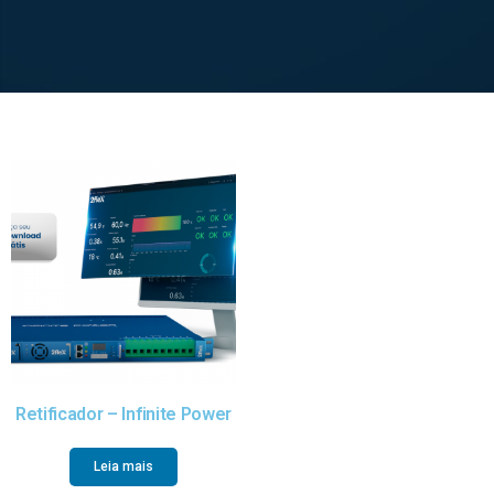
Retificador – Infinite Power
Leia mais