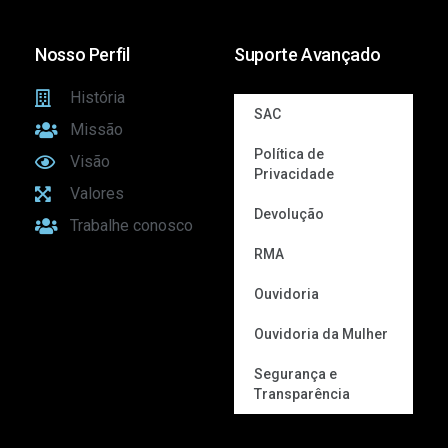
Nosso Perfil
Suporte Avançado
História
SAC
Missão
Política de
Visão
Privacidade
Valores
Devolução
Trabalhe conosco
RMA
Ouvidoria
Ouvidoria da Mulher
Segurança e
Transparência