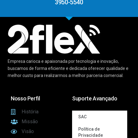
3950-5540
Empresa carioca e apaixonada por tecnologia e inovação,
buscamos de forma eficiente e dedicada oferecer qualidade e
melhor custo para realizarmos a melhor parceria comercial.
Nosso Perfil
Suporte Avançado
História
SAC
Missão
Política de
Visão
Privacidade