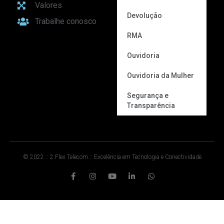
Valores
Devolução
Trabalhe conosco
RMA
Ouvidoria
Ouvidoria da Mulher
Segurança e
Transparência
© 2022 :: 2 Flex Telecom :: Excelência em Tecnologia e Conectividade