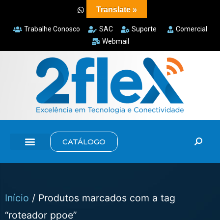
Translate »
Trabalhe Conosco
SAC
Suporte
Comercial
Webmail
CATÁLOGO
Início
/ Produtos marcados com a tag
“roteador ppoe”